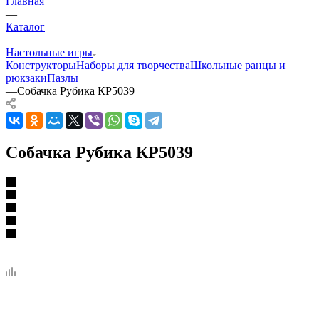
Главная
—
Каталог
—
Настольные игры
Конструкторы
Наборы для творчества
Школьные ранцы и
рюкзаки
Пазлы
—
Собачка Рубика КР5039
Собачка Рубика КР5039