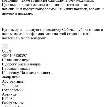
вращении, также возникает благодаря этому механизму.
Цветные вставки сделаны из целого литого пластика, и
помещены в корпус головоломок. Никаких наклеек, все очень
прочно и надежно.
Купить оригинальную головоломку Собачка Рубика можно в
нашем магазине оформив заказ на этой странице или
позвонив нам по телефону.
GTIN
4605107150397
Назначение игры
В дорогу, Развивающие
Игровые навыки
На логику, На внимательность
Жанр игры
Абстрактные
Тип игры
Головоломки
Артикул
КР5039
Габариты, см