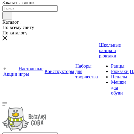
Заказать звонок
Каталог
По всему сайту
По каталогу
Школьные
ранцы и
рюкзаки
Наборы
Ранцы
Настольные
Конструкторы
для
Рюкзаки
П
Акции
игры
творчества
Пеналы
Мешки
для
обуви