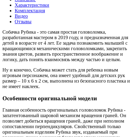
Характеристики
Комплектация
Видео
Отзывы
Собачка Рубика - это самая простая головоломка,
разработанная мастером в 2019 году, и предназначенная для
детей в возрасте от 4 лет. Ее задача познакомить малышей с
вращающимися механическими головоломками, закрепить
знания цветов, развить пространственное воображение и
логику, дать понять взаимосвязь между частью и целым.
Ну и конечно, Собачка может стать для ребенка новым
игровым персонажем, она имеет удобный для детских рук
размер – 10 х 6 х 2 см, выполнена из безопасного пластика и
не имеет наклеек.
Особенности оригинальной модели
Главная особенность оригинальных головоломок Рубика -
запатентованный шаровой механизм вращения граней. Он
позволяет добиться вращения граней, даже при неполном
сопоставлении перпендикуляров. Свойственный только
оригинальным изделиям Рубика звук, издаваемый при