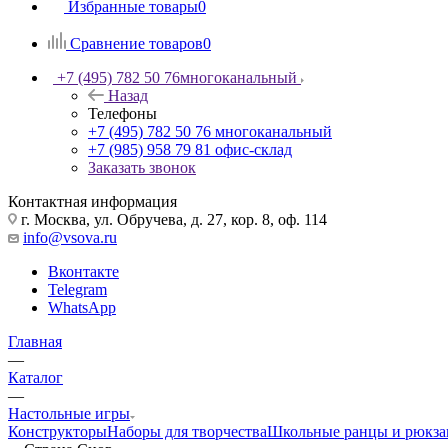
Избранные товары
0
Сравнение товаров
0
+7 (495) 782 50 76
многоканальный
Назад
Телефоны
+7 (495) 782 50 76
многоканальный
+7 (985) 958 79 81
офис-склад
Заказать звонок
Контактная информация
г. Москва, ул. Обручева, д. 27, кор. 8, оф. 114
info@vsova.ru
Вконтакте
Telegram
WhatsApp
Главная
—
Каталог
—
Настольные игры
Конструкторы
Наборы для творчества
Школьные ранцы и рюкза