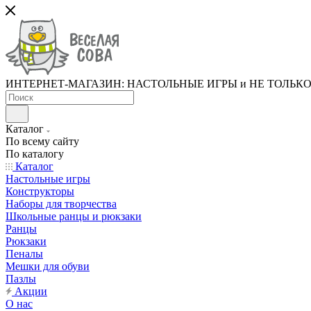
ИНТЕРНЕТ-МАГАЗИН: НАСТОЛЬНЫЕ ИГРЫ и НЕ ТОЛЬК
Каталог
По всему сайту
По каталогу
Каталог
Настольные игры
Конструкторы
Наборы для творчества
Школьные ранцы и рюкзаки
Ранцы
Рюкзаки
Пеналы
Мешки для обуви
Пазлы
Акции
О нас