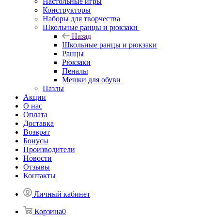
Настольные игры
Конструкторы
Наборы для творчества
Школьные ранцы и рюкзаки
Назад
Школьные ранцы и рюкзаки
Ранцы
Рюкзаки
Пеналы
Мешки для обуви
Пазлы
Акции
О нас
Оплата
Доставка
Возврат
Бонусы
Производители
Новости
Отзывы
Контакты
Личный кабинет
Корзина
0