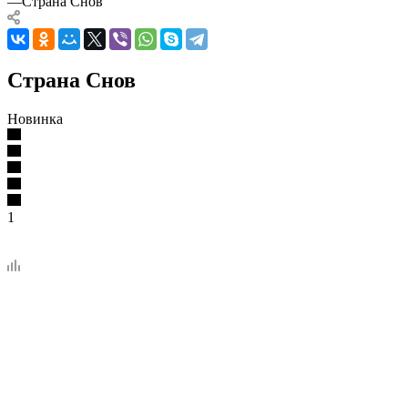
—
Страна Снов
Страна Снов
Новинка
1