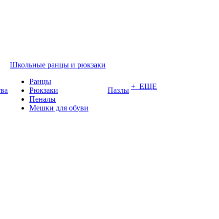
Школьные ранцы и рюкзаки
Ранцы
+ ЕЩЕ
тва
Рюкзаки
Пазлы
Пеналы
Мешки для обуви