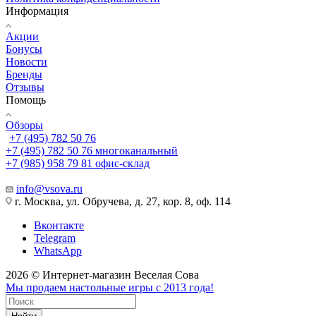
Информация
Акции
Бонусы
Новости
Бренды
Отзывы
Помощь
Обзоры
+7 (495) 782 50 76
+7 (495) 782 50 76
многоканальный
+7 (985) 958 79 81
офис-склад
info@vsova.ru
г. Москва, ул. Обручева, д. 27, кор. 8, оф. 114
Вконтакте
Telegram
WhatsApp
2026 © Интернет-магазин Веселая Сова
Мы продаем настольные игры с 2013 года!