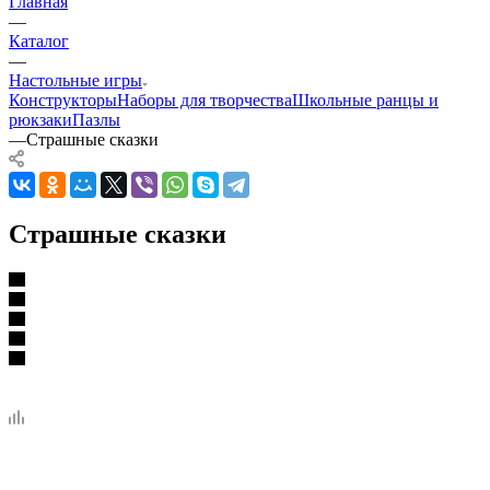
Главная
—
Каталог
—
Настольные игры
Конструкторы
Наборы для творчества
Школьные ранцы и
рюкзаки
Пазлы
—
Страшные сказки
Страшные сказки