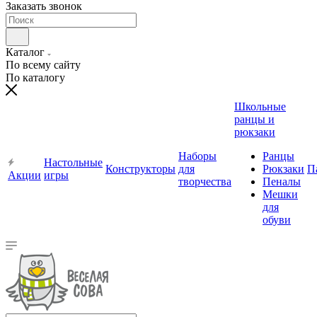
Заказать звонок
Каталог
По всему сайту
По каталогу
Школьные
ранцы и
рюкзаки
Наборы
Ранцы
Настольные
Конструкторы
для
Рюкзаки
П
Акции
игры
творчества
Пеналы
Мешки
для
обуви