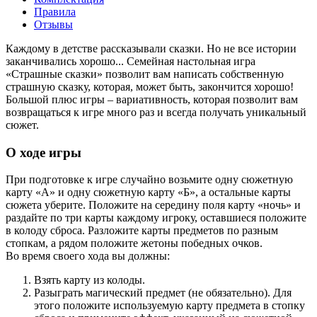
Правила
Отзывы
Каждому в детстве рассказывали сказки. Но не все истории
заканчивались хорошо... Семейная настольная игра
«Страшные сказки» позволит вам написать собственную
страшную сказку, которая, может быть, закончится хорошо!
Большой плюс игры – вариативность, которая позволит вам
возвращаться к игре много раз и всегда получать уникальный
сюжет.
О ходе игры
При подготовке к игре случайно возьмите одну сюжетную
карту «А» и одну сюжетную карту «Б», а остальные карты
сюжета уберите. Положите на середину поля карту «ночь» и
раздайте по три карты каждому игроку, оставшиеся положите
в колоду сброса. Разложите карты предметов по разным
стопкам, а рядом положите жетоны победных очков.
Во время своего хода вы должны:
Взять карту из колоды.
Разыграть магический предмет (не обязательно). Для
этого положите используемую карту предмета в стопку