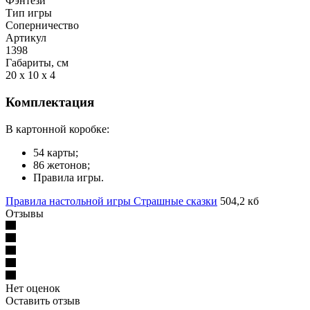
Фэнтези
Тип игры
Соперничество
Артикул
1398
Габариты, см
20 x 10 x 4
Комплектация
В картонной коробке:
54 карты;
86 жетонов;
Правила игры.
Правила настольной игры Страшные сказки
504,2 кб
Отзывы
Нет оценок
Оставить отзыв