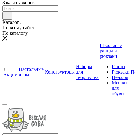
Заказать звонок
Каталог
По всему сайту
По каталогу
Школьные
ранцы и
рюкзаки
Наборы
Ранцы
Настольные
Конструкторы
для
Рюкзаки
П
Акции
игры
творчества
Пеналы
Мешки
для
обуви