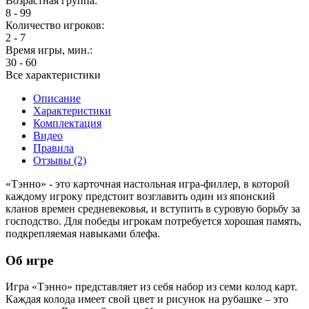
Возрастная группа:
8 - 99
Количество игроков:
2 - 7
Время игры, мин.:
30 - 60
Все характеристики
Описание
Характеристики
Комплектация
Видео
Правила
Отзывы (2)
«Тэнно» - это карточная настольная игра-филлер, в которой
каждому игроку предстоит возглавить один из японский
кланов времен средневековья, и вступить в суровую борьбу за
господство. Для победы игрокам потребуется хорошая память,
подкрепляемая навыками блефа.
Об игре
Игра «Тэнно» представляет из себя набор из семи колод карт.
Каждая колода имеет свой цвет и рисунок на рубашке – это