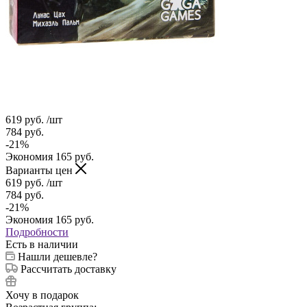
619
руб.
/шт
784
руб.
-
21
%
Экономия
165
руб.
Варианты цен
619
руб.
/шт
784
руб.
-
21
%
Экономия
165
руб.
Подробности
Есть в наличии
Нашли дешевле?
Рассчитать доставку
Хочу в подарок