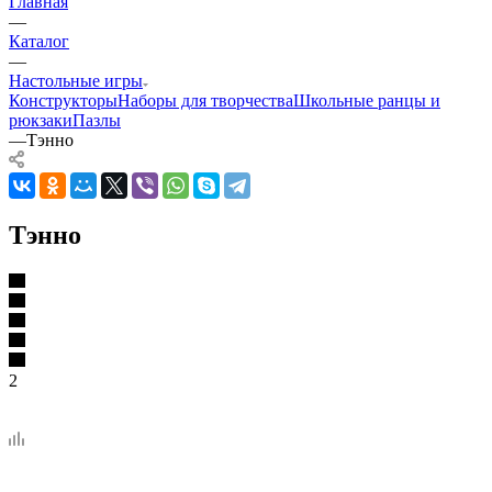
Главная
—
Каталог
—
Настольные игры
Конструкторы
Наборы для творчества
Школьные ранцы и
рюкзаки
Пазлы
—
Тэнно
Тэнно
2