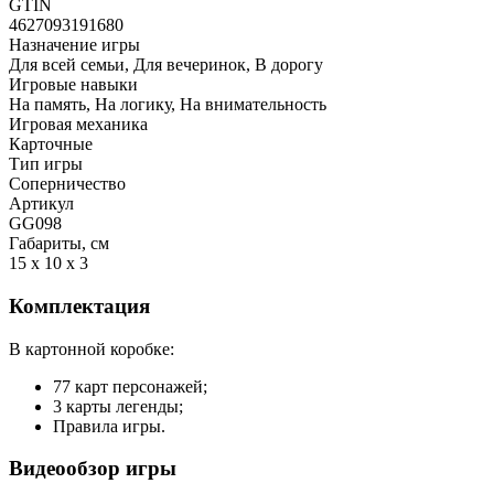
GTIN
4627093191680
Назначение игры
Для всей семьи, Для вечеринок, В дорогу
Игровые навыки
На память, На логику, На внимательность
Игровая механика
Карточные
Тип игры
Соперничество
Артикул
GG098
Габариты, см
15 x 10 x 3
Комплектация
В картонной коробке:
77 карт персонажей;
3 карты легенды;
Правила игры.
Видеообзор игры