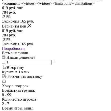
</comment><virtues></virtues><limitations></limitations>
619
руб.
/шт
784
руб.
-
21
%
Экономия
165
руб.
Варианты цен
619
руб.
/шт
784
руб.
-
21
%
Экономия
165
руб.
Подробности
Есть в наличии
Нашли дешевле?
В корзину
Купить в 1 клик
Рассчитать доставку
Хочу в подарок
Возрастная группа:
8 - 99
Количество игроков:
2 - 7
Время игры, мин.: