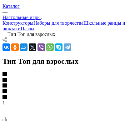
—
Каталог
—
Настольные игры
Конструкторы
Наборы для творчества
Школьные ранцы и
рюкзаки
Пазлы
—
Тип Топ для взрослых
Тип Топ для взрослых
1