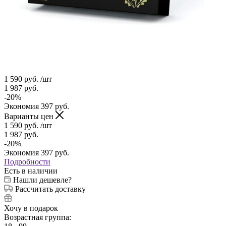
1 590
руб.
/шт
1 987
руб.
-
20
%
Экономия
397
руб.
Варианты цен
1 590
руб.
/шт
1 987
руб.
-
20
%
Экономия
397
руб.
Подробности
Есть в наличии
Нашли дешевле?
Рассчитать доставку
Хочу в подарок
Возрастная группа: