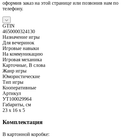
оформив заказ на этой странице или позвонив нам по
телефону.
GTIN
4650000324130
Назначение игры
Для вечеринок
Игровые навыки
На коммуникацию
Игровая механика
Карточные, В слова
Жанр игры
Юмористические
Тип игры
Кооперативные
Артикул
УТ100029964
Габариты, см
23 x 16 x 5
Комплектация
В картонной коробке: