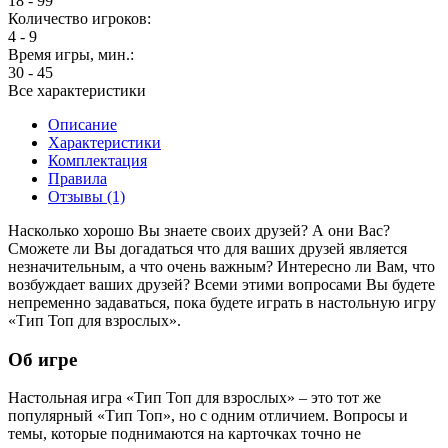
18 - 99
Количество игроков:
4 - 9
Время игры, мин.:
30 - 45
Все характеристики
Описание
Характеристики
Комплектация
Правила
Отзывы (1)
Насколько хорошо Вы знаете своих друзей? А они Вас?
Сможете ли Вы догадаться что для ваших друзей является
незначительным, а что очень важным? Интересно ли Вам, что
возбуждает ваших друзей? Всеми этими вопросами Вы будете
непременно задаваться, пока будете играть в настольную игру
«Тип Топ для взрослых».
Об игре
Настольная игра «Тип Топ для взрослых» – это тот же
популярный «Тип Топ», но с одним отличием. Вопросы и
темы, которые поднимаются на карточках точно не