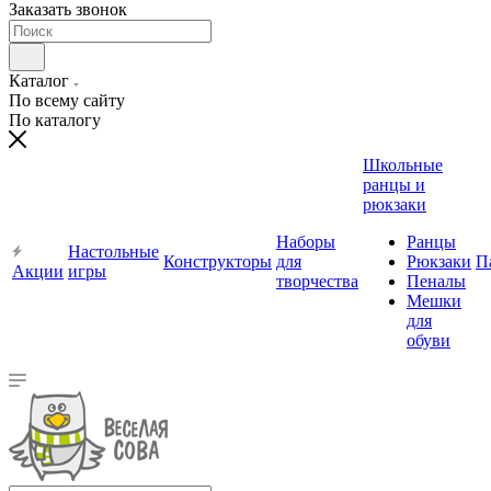
Заказать звонок
Каталог
По всему сайту
По каталогу
Школьные
ранцы и
рюкзаки
Наборы
Ранцы
Настольные
Конструкторы
для
Рюкзаки
П
Акции
игры
творчества
Пеналы
Мешки
для
обуви