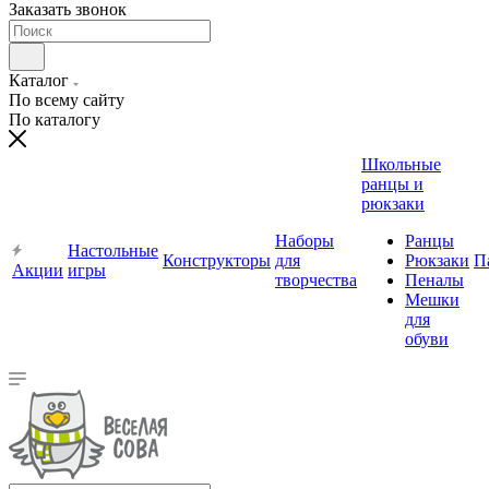
Заказать звонок
Каталог
По всему сайту
По каталогу
Школьные
ранцы и
рюкзаки
Наборы
Ранцы
Настольные
Конструкторы
для
Рюкзаки
П
Акции
игры
творчества
Пеналы
Мешки
для
обуви