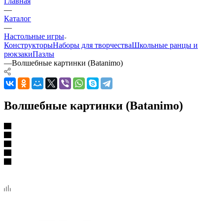
Главная
—
Каталог
—
Настольные игры
Конструкторы
Наборы для творчества
Школьные ранцы и
рюкзаки
Пазлы
—
Волшебные картинки (Batanimo)
Волшебные картинки (Batanimo)