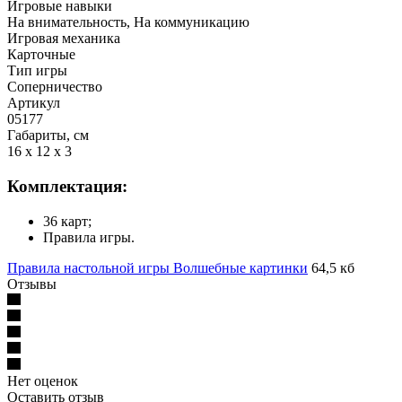
Игровые навыки
На внимательность, На коммуникацию
Игровая механика
Карточные
Тип игры
Соперничество
Артикул
05177
Габариты, см
16 x 12 x 3
Комплектация:
36 карт;
Правила игры.
Правила настольной игры Волшебные картинки
64,5 кб
Отзывы
Нет оценок
Оставить отзыв