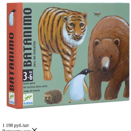
1 198
руб.
/шт