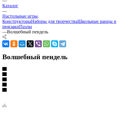
—
Каталог
—
Настольные игры
Конструкторы
Наборы для творчества
Школьные ранцы и
рюкзаки
Пазлы
—
Волшебный пендель
Волшебный пендель