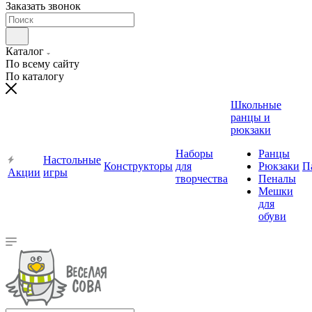
Заказать звонок
Каталог
По всему сайту
По каталогу
Школьные
ранцы и
рюкзаки
Наборы
Ранцы
Настольные
Конструкторы
для
Рюкзаки
П
Акции
игры
творчества
Пеналы
Мешки
для
обуви