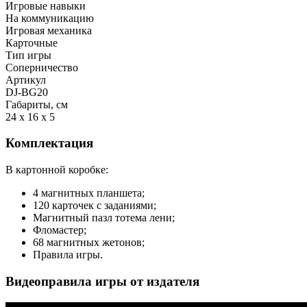
Игровые навыки
На коммуникацию
Игровая механика
Карточные
Тип игры
Соперничество
Артикул
DJ-BG20
Габариты, см
24 x 16 x 5
Комплектация
В картонной коробке:
4 магнитных планшета;
120 карточек с заданиями;
Магнитный пазл тотема лени;
Фломастер;
68 магнитных жетонов;
Правила игры.
Видеоправила игры от издателя