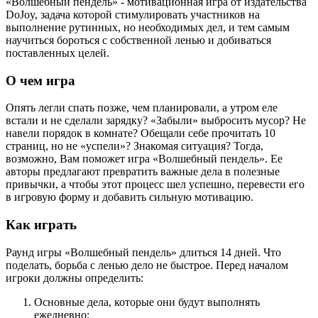
«Волшебный пендель» - мотивационная игра от издательства
DoJoy, задача которой стимулировать участников на
выполнение рутинных, но необходимых дел, и тем самым
научиться бороться с собственной ленью и добиваться
поставленных целей.
О чем игра
Опять легли спать позже, чем планировали, а утром еле
встали и не сделали зарядку? «Забыли» выбросить мусор? Не
навели порядок в комнате? Обещали себе прочитать 10
страниц, но не «успели»? Знакомая ситуация? Тогда,
возможно, Вам поможет игра «Волшебный пендель». Ее
авторы предлагают превратить важные дела в полезные
привычки, а чтобы этот процесс шел успешно, перевести его
в игровую форму и добавить сильную мотивацию.
Как играть
Раунд игры «Волшебный пендель» длиться 14 дней. Что
поделать, борьба с ленью дело не быстрое. Перед началом
игроки должны определить:
Основные дела, которые они будут выполнять
ежедневно;