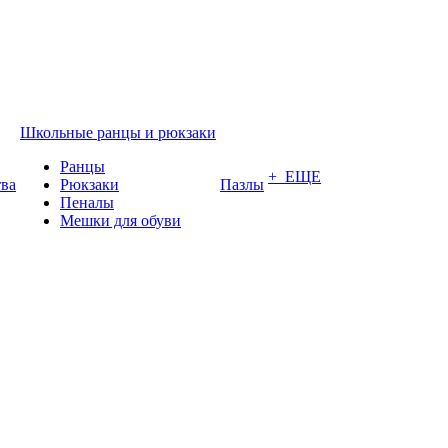
Школьные ранцы и рюкзаки
Ранцы
+ ЕЩЕ
тва
Рюкзаки
Пазлы
Пеналы
Мешки для обуви