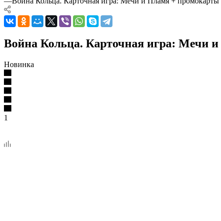
—
Война Кольца. Карточная игра: Мечи и Пламя + промокарты
Война Кольца. Карточная игра: Мечи и
Новинка
1