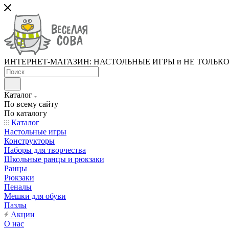
ИНТЕРНЕТ-МАГАЗИН: НАСТОЛЬНЫЕ ИГРЫ и НЕ ТОЛЬК
Каталог
По всему сайту
По каталогу
Каталог
Настольные игры
Конструкторы
Наборы для творчества
Школьные ранцы и рюкзаки
Ранцы
Рюкзаки
Пеналы
Мешки для обуви
Пазлы
Акции
О нас