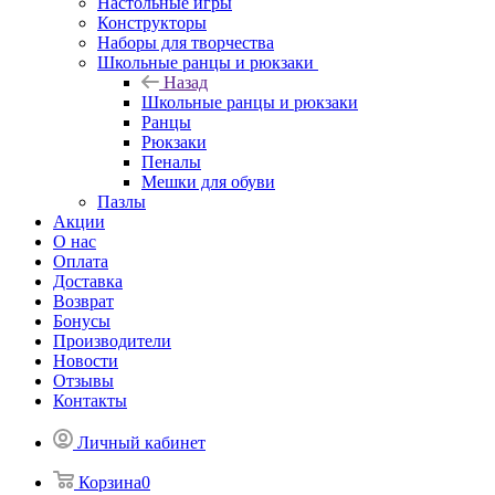
Настольные игры
Конструкторы
Наборы для творчества
Школьные ранцы и рюкзаки
Назад
Школьные ранцы и рюкзаки
Ранцы
Рюкзаки
Пеналы
Мешки для обуви
Пазлы
Акции
О нас
Оплата
Доставка
Возврат
Бонусы
Производители
Новости
Отзывы
Контакты
Личный кабинет
Корзина
0