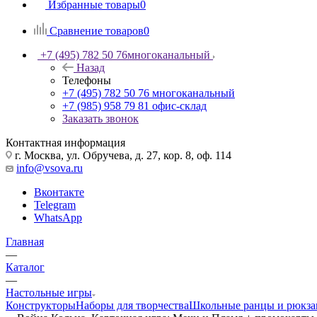
Избранные товары
0
Сравнение товаров
0
+7 (495) 782 50 76
многоканальный
Назад
Телефоны
+7 (495) 782 50 76
многоканальный
+7 (985) 958 79 81
офис-склад
Заказать звонок
Контактная информация
г. Москва, ул. Обручева, д. 27, кор. 8, оф. 114
info@vsova.ru
Вконтакте
Telegram
WhatsApp
Главная
—
Каталог
—
Настольные игры
Конструкторы
Наборы для творчества
Школьные ранцы и рюкза