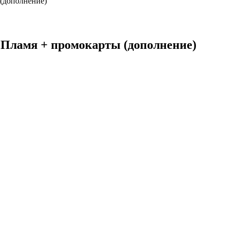
 (дополнение)
 Пламя + промокарты (дополнение)