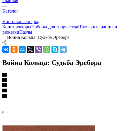
Главная
—
Каталог
—
Настольные игры
Конструкторы
Наборы для творчества
Школьные ранцы и
рюкзаки
Пазлы
—
Война Кольца: Судьба Эребора
Война Кольца: Судьба Эребора