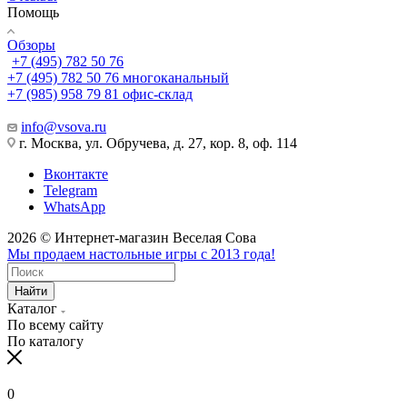
Помощь
Обзоры
+7 (495) 782 50 76
+7 (495) 782 50 76
многоканальный
+7 (985) 958 79 81
офис-склад
info@vsova.ru
г. Москва, ул. Обручева, д. 27, кор. 8, оф. 114
Вконтакте
Telegram
WhatsApp
2026 © Интернет-магазин Веселая Сова
Мы продаем настольные игры с 2013 года!
Найти
Каталог
По всему сайту
По каталогу
0