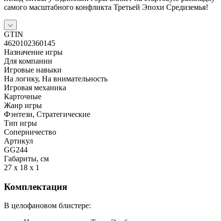
самого масштабного конфликта Третьей Эпохи Средиземья!
GTIN
4620102360145
Назначение игры
Для компании
Игровые навыки
На логику, На внимательность
Игровая механика
Карточные
Жанр игры
Фэнтези, Стратегические
Тип игры
Соперничество
Артикул
GG244
Габариты, см
27 x 18 x 1
Комплектация
В целофановом блистере: