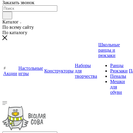
Заказать звонок
Каталог
По всему сайту
По каталогу
Школьные
ранцы и
рюкзаки
Наборы
Ранцы
Настольные
Конструкторы
для
Рюкзаки
П
Акции
игры
творчества
Пеналы
Мешки
для
обуви