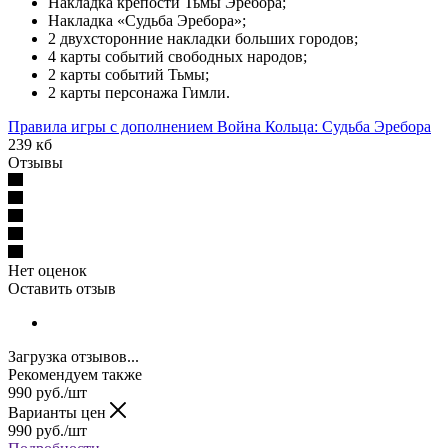
Накладка крепости Тьмы Эребора;
Накладка «Судьба Эребора»;
2 двухсторонние накладки больших городов;
4 карты событий свободных народов;
2 карты событий Тьмы;
2 карты персонажа Гимли.
Правила игры с дополнением Война Кольца: Судьба Эребора
239 кб
Отзывы
Нет оценок
Оставить отзыв
Загрузка отзывов...
Рекомендуем также
990
руб.
/шт
Варианты цен
990
руб.
/шт