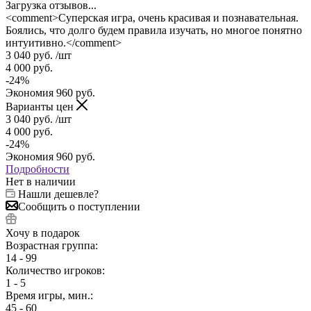
Загрузка отзывов...
<comment>Суперская игра, очень красивая и познавательная.
Боялись, что долго будем правила изучать, но многое понятно
интуитивно.</comment>
3 040
руб.
/шт
4 000
руб.
-
24
%
Экономия
960
руб.
Варианты цен
3 040
руб.
/шт
4 000
руб.
-
24
%
Экономия
960
руб.
Подробности
Нет в наличии
Нашли дешевле?
Сообщить о поступлении
Хочу в подарок
Возрастная группа:
14 - 99
Количество игроков:
1 - 5
Время игры, мин.:
45 - 60