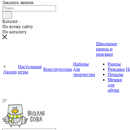
Заказать звонок
Каталог
По всему сайту
По каталогу
Школьные
ранцы и
рюкзаки
Наборы
Ранцы
Настольные
Конструкторы
для
Рюкзаки
П
Акции
игры
творчества
Пеналы
Мешки
для
обуви