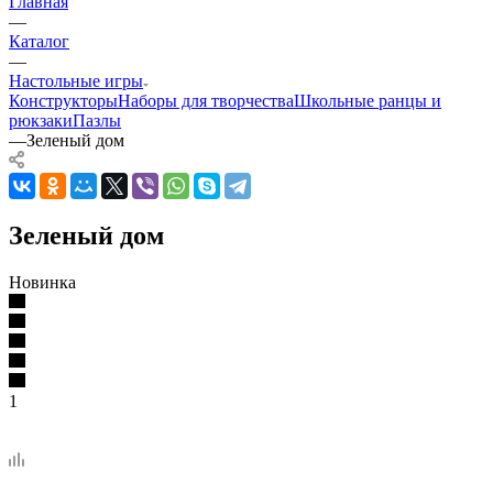
Главная
—
Каталог
—
Настольные игры
Конструкторы
Наборы для творчества
Школьные ранцы и
рюкзаки
Пазлы
—
Зеленый дом
Зеленый дом
Новинка
1