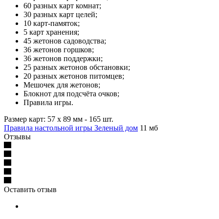
60 разных карт комнат;
30 разных карт целей;
10 карт-памяток;
5 карт хранения;
45 жетонов садоводства;
36 жетонов горшков;
36 жетонов поддержки;
25 разных жетонов обстановки;
20 разных жетонов питомцев;
Мешочек для жетонов;
Блокнот для подсчёта очков;
Правила игры.
Размер карт: 57 х 89 мм - 165 шт.
Правила настольной игры Зеленый дом
11 мб
Отзывы
Оставить отзыв