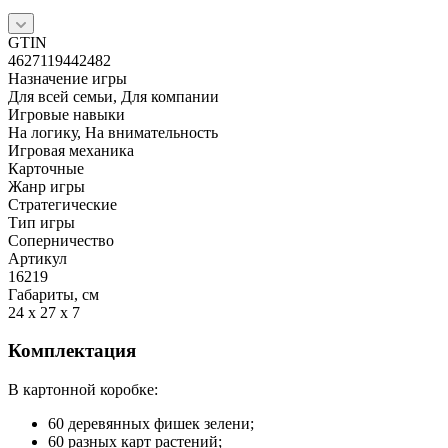
GTIN
4627119442482
Назначение игры
Для всей семьи, Для компании
Игровые навыки
На логику, На внимательность
Игровая механика
Карточные
Жанр игры
Стратегические
Тип игры
Соперничество
Артикул
16219
Габариты, см
24 x 27 x 7
Комплектация
В картонной коробке:
60 деревянных фишек зелени;
60 разных карт растений;