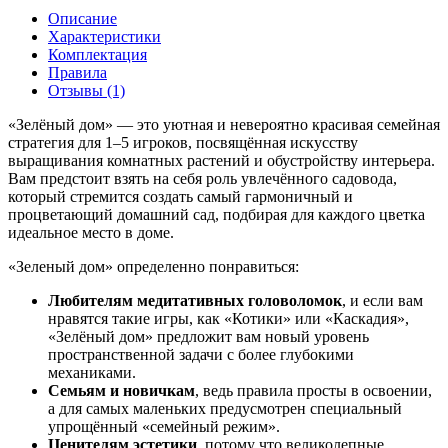
Описание
Характеристики
Комплектация
Правила
Отзывы (1)
«Зелёный дом» — это уютная и невероятно красивая семейная
стратегия для 1–5 игроков, посвящённая искусству
выращивания комнатных растений и обустройству интерьера.
Вам предстоит взять на себя роль увлечённого садовода,
который стремится создать самый гармоничный и
процветающий домашний сад, подбирая для каждого цветка
идеальное место в доме.
«Зеленый дом» определенно понравиться:
Любителям медитативных головоломок
, и если вам
нравятся такие игры, как «Котики» или «Каскадия»,
«Зелёный дом» предложит вам новый уровень
пространственной задачи с более глубокими
механиками.
Семьям и новичкам
, ведь правила просты в освоении,
а для самых маленьких предусмотрен специальный
упрощённый «семейный режим».
Ценителям эстетики
, потому что великолепные