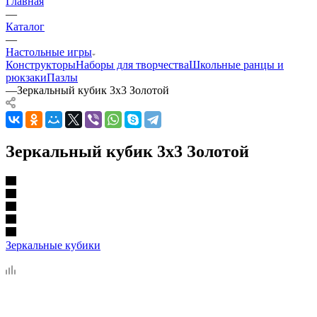
Главная
—
Каталог
—
Настольные игры
Конструкторы
Наборы для творчества
Школьные ранцы и
рюкзаки
Пазлы
—
Зеркальный кубик 3x3 Золотой
Зеркальный кубик 3x3 Золотой
Зеркальные кубики