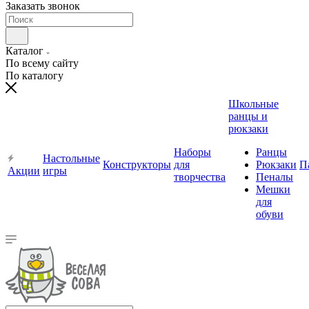
Заказать звонок
Каталог
По всему сайту
По каталогу
Школьные
ранцы и
рюкзаки
Наборы
Ранцы
Настольные
Конструкторы
для
Рюкзаки
П
Акции
игры
творчества
Пеналы
Мешки
для
обуви