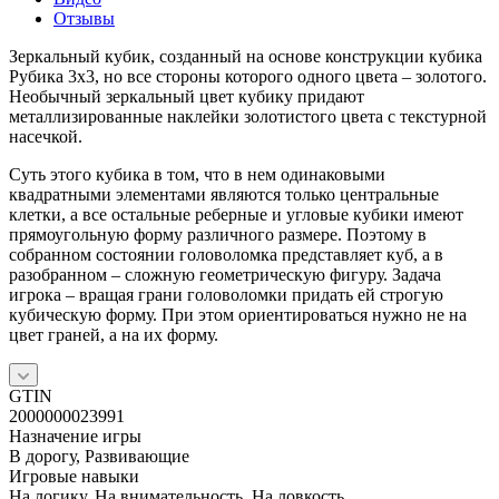
Отзывы
Зеркальный кубик, созданный на основе конструкции кубика
Рубика 3х3, но все стороны которого одного цвета – золотого.
Необычный зеркальный цвет кубику придают
металлизированные наклейки золотистого цвета с текстурной
насечкой.
Суть этого кубика в том, что в нем одинаковыми
квадратными элементами являются только центральные
клетки, а все остальные реберные и угловые кубики имеют
прямоугольную форму различного размере. Поэтому в
собранном состоянии головоломка представляет куб, а в
разобранном – сложную геометрическую фигуру. Задача
игрока – вращая грани головоломки придать ей строгую
кубическую форму. При этом ориентироваться нужно не на
цвет граней, а на их форму.
GTIN
2000000023991
Назначение игры
В дорогу, Развивающие
Игровые навыки
На логику, На внимательность, На ловкость