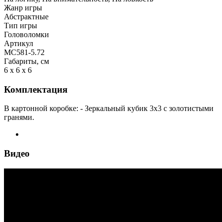
Жанр игры
Абстрактные
Тип игры
Головоломки
Артикул
MC581-5.72
Габариты, см
6 x 6 x 6
Комплектация
В картонной коробке: - Зеркальный кубик 3x3 с золотистыми
гранями.
Видео