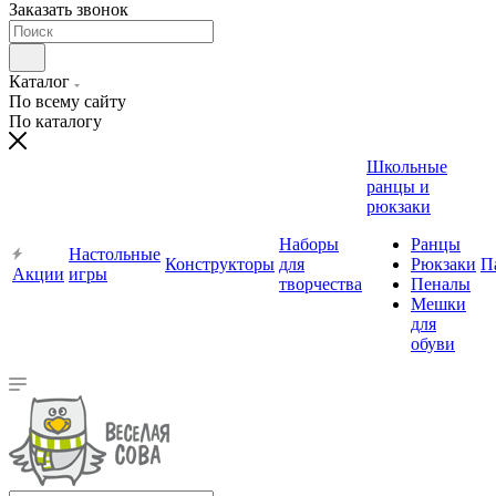
Заказать звонок
Каталог
По всему сайту
По каталогу
Школьные
ранцы и
рюкзаки
Наборы
Ранцы
Настольные
Конструкторы
для
Рюкзаки
П
Акции
игры
творчества
Пеналы
Мешки
для
обуви