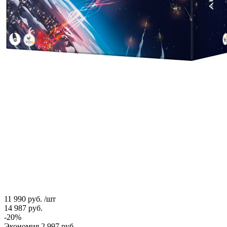
11 990
руб.
/шт
14 987
руб.
-
20
%
Экономия
2 997
руб.