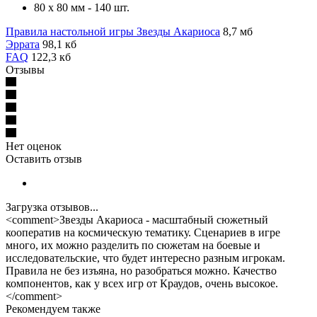
80 х 80 мм - 140 шт.
Правила настольной игры Звезды Акариоса
8,7 мб
Эррата
98,1 кб
FAQ
122,3 кб
Отзывы
Нет оценок
Оставить отзыв
Загрузка отзывов...
<comment>Звезды Акариоса - масштабный сюжетный
кооператив на космическую тематику. Сценариев в игре
много, их можно разделить по сюжетам на боевые и
исследовательские, что будет интересно разным игрокам.
Правила не без изъяна, но разобраться можно. Качество
компонентов, как у всех игр от Краудов, очень высокое.
</comment>
Рекомендуем также