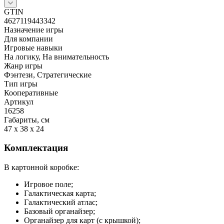
GTIN
4627119443342
Назначение игры
Для компании
Игровые навыки
На логику, На внимательность
Жанр игры
Фэнтези, Стратегические
Тип игры
Кооперативные
Артикул
16258
Габариты, см
47 x 38 x 24
Комплектация
В картонной коробке:
Игровое поле;
Галактическая карта;
Галактический атлас;
Базовый органайзер;
Органайзер для карт (с крышкой);