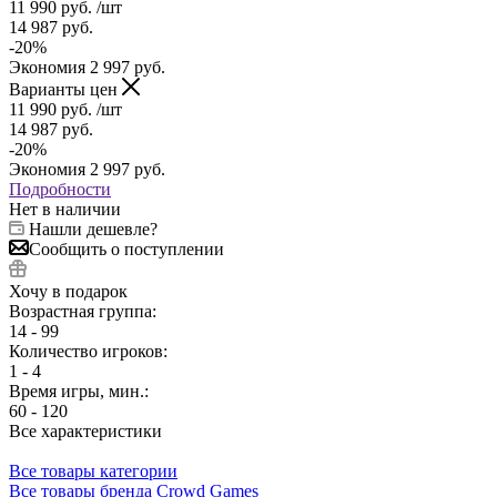
11 990
руб.
/шт
14 987
руб.
-
20
%
Экономия
2 997
руб.
Варианты цен
11 990
руб.
/шт
14 987
руб.
-
20
%
Экономия
2 997
руб.
Подробности
Нет в наличии
Нашли дешевле?
Сообщить о поступлении
Хочу в подарок
Возрастная группа:
14 - 99
Количество игроков:
1 - 4
Время игры, мин.:
60 - 120
Все характеристики
Все товары категории
Все товары бренда Crowd Games