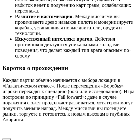
избыток ведет к получению карт травм, ослабляющих
персонажа.
Развитие и кастомизация
. Между миссиями вы
прокачиваете древо навыков пилота и модернизируете
корабль, устанавливая новые двигатели, орудия и
технологии.
Искусственный интеллект врагов
. Действия
противников диктуются уникальными колодами
поведения, что делает каждый тип врага опасным по-
своему.
Коротко о прохождении
Каждая партия обычно начинается с выбора локации в
«Галактическом атласе». После перемещения «Воробья»
игроки переходят к сценарию (бою или исследованию). Игра
построена по принципу «Fail forward»: даже в случае
поражения сюжет продолжает развиваться, хотя герои могут
получить меньше наград. Между миссиями вы посещаете
рынки, торгуете и готовитесь к новым вызовам в глубинах
Акариоса.