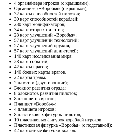
4 органайзера игроков (с крышками);
Органайзер «Воробья» (с крышкой);
32 карты способностей пилотов;
30 карт способностей кораблей;
230 карт модификаторов;
34 карт вторых пилотов;
28 карт улучшений «Воробья»;
57 карт улучшений технологий;
57 карт улучшений оружия;
57 карт улучшений двигателей;
140 карт исследования мира;
28 карт событий;
42 карты врагов;
140 боевых карты врагов.
22 карты травм.
2 памятки (двусторонние);
Блокнот развития отряда;
8 блокнотов развития пилотов;
8 планшетов врагов;
Планшет «Воробья»;
4 планшета игроков;
8 пластиковых фигурок пилотов;
10 пластиковых фигурок кораблей игроков;
Пластиковая фигурка «Воробья» (с подставкой);
42 картонные фигурки врагов;