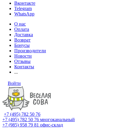
Вконтакте
Telegram
WhatsApp
О нас
Оплата
Доставка
Возврат
Бонусы
Производители
Новости
Отзывы
Контакты
...
Войти
+7 (495) 782 50 76
+7 (495) 782 50 76
многоканальный
+7 (985) 958 79 81
офис-склад