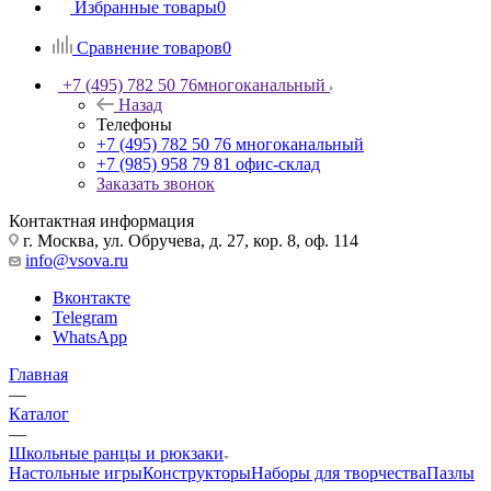
Избранные товары
0
Сравнение товаров
0
+7 (495) 782 50 76
многоканальный
Назад
Телефоны
+7 (495) 782 50 76
многоканальный
+7 (985) 958 79 81
офис-склад
Заказать звонок
Контактная информация
г. Москва, ул. Обручева, д. 27, кор. 8, оф. 114
info@vsova.ru
Вконтакте
Telegram
WhatsApp
Главная
—
Каталог
—
Школьные ранцы и рюкзаки
Настольные игры
Конструкторы
Наборы для творчества
Пазлы