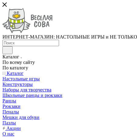
ИНТЕРНЕТ-МАГАЗИН: НАСТОЛЬНЫЕ ИГРЫ и НЕ ТОЛЬК
Каталог
По всему сайту
По каталогу
Каталог
Настольные игры
Конструкторы
Наборы для творчества
Школьные ранцы и рюкзаки
Ранцы
Рюкзаки
Пеналы
Мешки для обуви
Пазлы
Акции
О нас