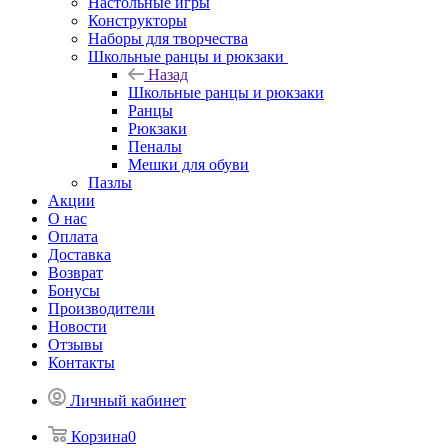
Настольные игры
Конструкторы
Наборы для творчества
Школьные ранцы и рюкзаки
Назад
Школьные ранцы и рюкзаки
Ранцы
Рюкзаки
Пеналы
Мешки для обуви
Пазлы
Акции
О нас
Оплата
Доставка
Возврат
Бонусы
Производители
Новости
Отзывы
Контакты
Личный кабинет
Корзина
0