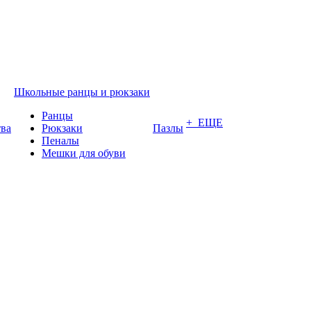
Школьные ранцы и рюкзаки
Ранцы
+ ЕЩЕ
тва
Рюкзаки
Пазлы
Пеналы
Мешки для обуви