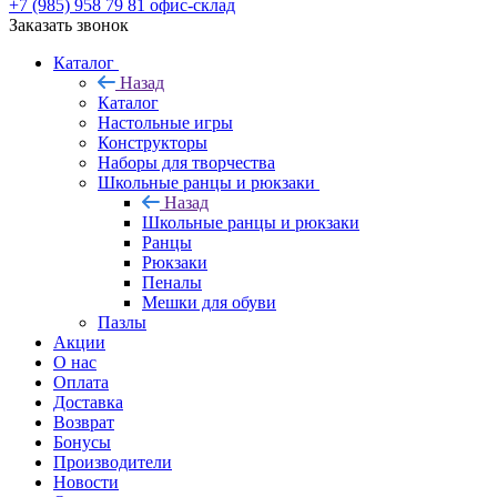
+7 (985) 958 79 81
офис-склад
Заказать звонок
Каталог
Назад
Каталог
Настольные игры
Конструкторы
Наборы для творчества
Школьные ранцы и рюкзаки
Назад
Школьные ранцы и рюкзаки
Ранцы
Рюкзаки
Пеналы
Мешки для обуви
Пазлы
Акции
О нас
Оплата
Доставка
Возврат
Бонусы
Производители
Новости