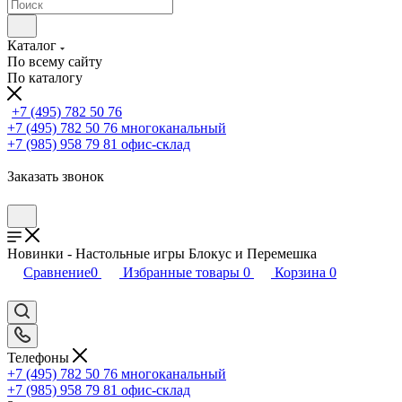
Каталог
По всему сайту
По каталогу
+7 (495) 782 50 76
+7 (495) 782 50 76
многоканальный
+7 (985) 958 79 81
офис-склад
Заказать звонок
Новинки - Настольные игры Блокус и Перемешка
Сравнение
0
Избранные товары
0
Корзина
0
Телефоны
+7 (495) 782 50 76
многоканальный
+7 (985) 958 79 81
офис-склад