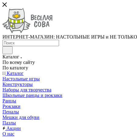
ИНТЕРНЕТ-МАГАЗИН: НАСТОЛЬНЫЕ ИГРЫ и НЕ ТОЛЬК
Каталог
По всему сайту
По каталогу
Каталог
Настольные игры
Конструкторы
Наборы для творчества
Школьные ранцы и рюкзаки
Ранцы
Рюкзаки
Пеналы
Мешки для обуви
Пазлы
Акции
О нас