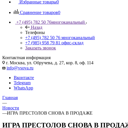
Избранные товары
0
Сравнение товаров
0
+7 (495) 782 50 76
многоканальный
Назад
Телефоны
+7 (495) 782 50 76
многоканальный
+7 (985) 958 79 81
офис-склад
Заказать звонок
Контактная информация
г. Москва, ул. Обручева, д. 27, кор. 8, оф. 114
info@vsova.ru
Вконтакте
Telegram
WhatsApp
Главная
—
Новости
—
ИГРА ПРЕСТОЛОВ СНОВА В ПРОДАЖЕ
ИГРА ПРЕСТОЛОВ СНОВА В ПРОДА