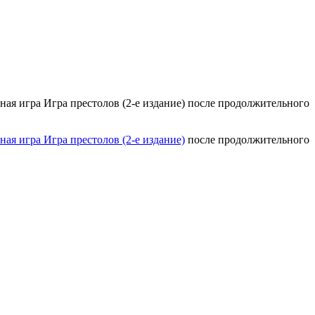
ьная игра Игра престолов (2-е издание) после продолжительного
ная игра Игра престолов (2-е издание)
после продолжительного