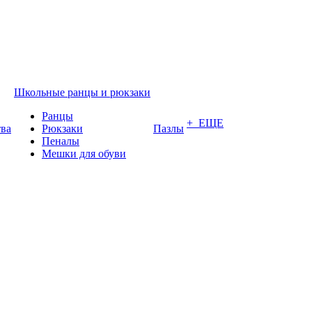
Школьные ранцы и рюкзаки
Ранцы
+ ЕЩЕ
тва
Рюкзаки
Пазлы
Пеналы
Мешки для обуви