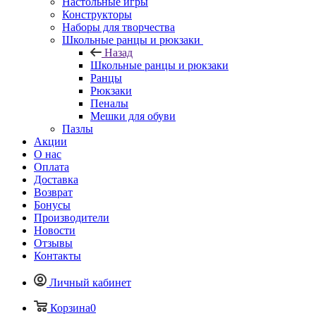
Настольные игры
Конструкторы
Наборы для творчества
Школьные ранцы и рюкзаки
Назад
Школьные ранцы и рюкзаки
Ранцы
Рюкзаки
Пеналы
Мешки для обуви
Пазлы
Акции
О нас
Оплата
Доставка
Возврат
Бонусы
Производители
Новости
Отзывы
Контакты
Личный кабинет
Корзина
0