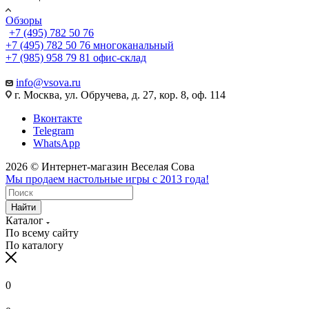
Обзоры
+7 (495) 782 50 76
+7 (495) 782 50 76
многоканальный
+7 (985) 958 79 81
офис-склад
info@vsova.ru
г. Москва, ул. Обручева, д. 27, кор. 8, оф. 114
Вконтакте
Telegram
WhatsApp
2026 © Интернет-магазин Веселая Сова
Мы продаем настольные игры с 2013 года!
Найти
Каталог
По всему сайту
По каталогу
0