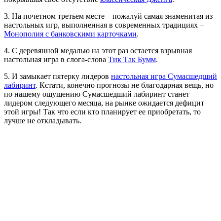
3. На почетном третьем месте – пожалуй самая знаменитая из
настольных игр, выполненная в современных традициях –
Монополия с банковскими карточками
.
4. С деревянной медалью на этот раз остается взрывная
настольная игра в слога-слова
Тик Так Бумм
.
5. И замыкает пятерку лидеров
настольная игра Сумасшедший
лабиринт
. Кстати, конечно прогнозы не благодарная вещь, но
по нашему ощущению Сумасшедший лабиринт станет
лидером следующего месяца, на рынке ожидается дефицит
этой игры! Так что если кто планирует ее приобретать, то
лучше не откладывать.