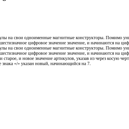
тикулы на свои одноименные магнитные конструкторы. Помимо у
шестизначное цифровое значение значение, и начинаются на циф
икулы на свои одноименные магнитные конструкторы. Помимо у
шестизначное цифровое значение значение, и начинаются на цифр
 старое, и новое значение артикулов, указав из через косую чер
 знака «/» указан новый, начинающийся на 7.