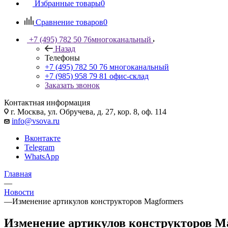
Избранные товары
0
Сравнение товаров
0
+7 (495) 782 50 76
многоканальный
Назад
Телефоны
+7 (495) 782 50 76
многоканальный
+7 (985) 958 79 81
офис-склад
Заказать звонок
Контактная информация
г. Москва, ул. Обручева, д. 27, кор. 8, оф. 114
info@vsova.ru
Вконтакте
Telegram
WhatsApp
Главная
—
Новости
—
Изменение артикулов конструкторов Magformers
Изменение артикулов конструкторов M