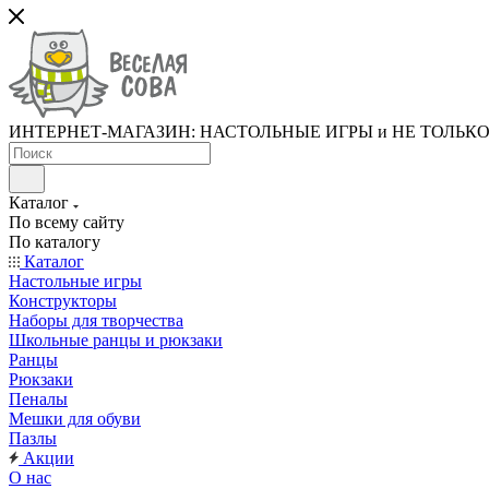
ИНТЕРНЕТ-МАГАЗИН: НАСТОЛЬНЫЕ ИГРЫ и НЕ ТОЛЬК
Каталог
По всему сайту
По каталогу
Каталог
Настольные игры
Конструкторы
Наборы для творчества
Школьные ранцы и рюкзаки
Ранцы
Рюкзаки
Пеналы
Мешки для обуви
Пазлы
Акции
О нас