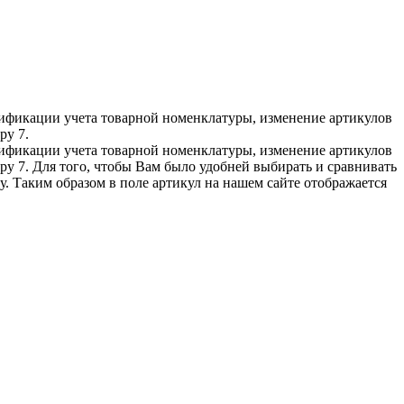
нификации учета товарной номенклатуры, изменение артикулов
ру 7.
нификации учета товарной номенклатуры, изменение артикулов
у 7. Для того, чтобы Вам было удобней выбирать и сравнивать
ту. Таким образом в поле артикул на нашем сайте отображается