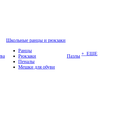
Школьные ранцы и рюкзаки
Ранцы
+ ЕЩЕ
тва
Рюкзаки
Пазлы
Пеналы
Мешки для обуви