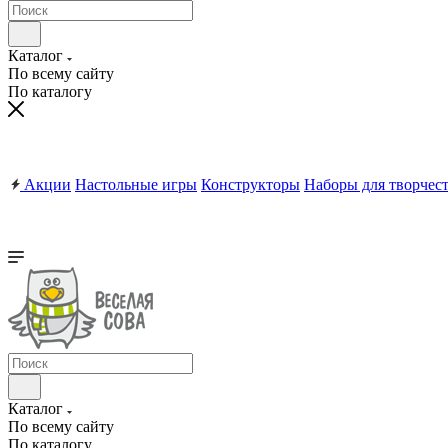
Каталог
По всему сайту
По каталогу
Акции
Настольные игры
Конструкторы
Наборы для творчес
Каталог
По всему сайту
По каталогу