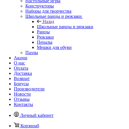
Настольные игры
Конструкторы
Наборы для творчества
Школьные ранцы и рюкзаки
Назад
Школьные ранцы и рюкзаки
Ранцы
Рюкзаки
Пеналы
Мешки для обуви
Пазлы
Акции
О нас
Оплата
Доставка
Возврат
Бонусы
Производители
Новости
Отзывы
Контакты
Личный кабинет
Корзина
0