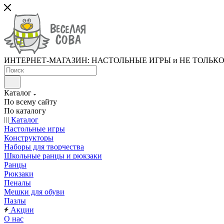
ИНТЕРНЕТ-МАГАЗИН: НАСТОЛЬНЫЕ ИГРЫ и НЕ ТОЛЬК
Каталог
По всему сайту
По каталогу
Каталог
Настольные игры
Конструкторы
Наборы для творчества
Школьные ранцы и рюкзаки
Ранцы
Рюкзаки
Пеналы
Мешки для обуви
Пазлы
Акции
О нас