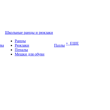
Школьные ранцы и рюкзаки
Ранцы
+ ЕЩЕ
тва
Рюкзаки
Пазлы
Пеналы
Мешки для обуви