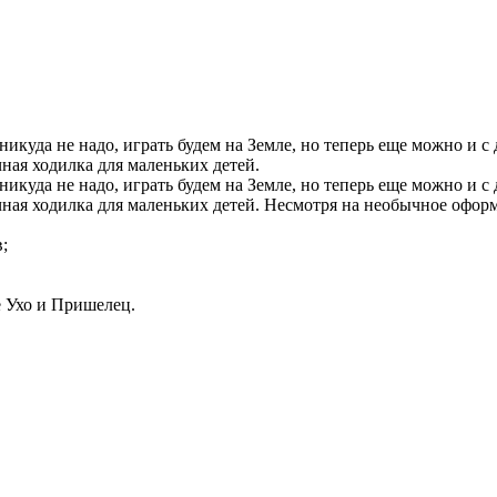
да не надо, играть будем на Земле, но теперь еще можно и с де
ная ходилка для маленьких детей.
уда не надо, играть будем на Земле, но теперь еще можно и с д
ычная ходилка для маленьких детей. Несмотря на необычное оф
;
е Ухо и Пришелец.