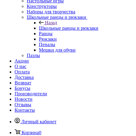
Настольные игры
Конструкторы
Наборы для творчества
Школьные ранцы и рюкзаки
Назад
Школьные ранцы и рюкзаки
Ранцы
Рюкзаки
Пеналы
Мешки для обуви
Пазлы
Акции
О нас
Оплата
Доставка
Возврат
Бонусы
Производители
Новости
Отзывы
Контакты
Личный кабинет
Корзина
0