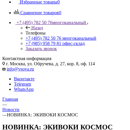
Избранные товары
0
Сравнение товаров
0
+7 (495) 782 50 76
многоканальный
Назад
Телефоны
+7 (495) 782 50 76
многоканальный
+7 (985) 958 79 81
офис-склад
Заказать звонок
Контактная информация
г. Москва, ул. Обручева, д. 27, кор. 8, оф. 114
info@vsova.ru
Вконтакте
Telegram
WhatsApp
Главная
—
Новости
—
НОВИНКА: ЭКИВОКИ КОСМОС
НОВИНКА: ЭКИВОКИ КОСМОС