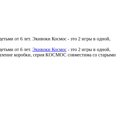
тьми от 6 лет. Экивоки Космос - это 2 игры в одной,
етьми от 6 лет.
Экивоки Космос
- это 2 игры в одной,
ормление коробки, серия КОСМОС совместима со старыми