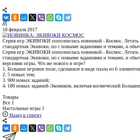
18 февраля 2017
Серия игр ЭКИВОКИ пополнилась новинкой - Космос. Летать нику
стандартная Экивоки, но с новыми заданиями и темами, и обыч
Серия игр ЭКИВОКИ пополнилась новинкой - Космос. Летать ник
стандартная Экивоки, но с новыми заданиями и темами, и об
версиями игры. Что же нового в игре?
1. Большое игровое поле, сделанное в виде пазла из 6 элементов
2. 5 новых тем;
3. 900 новых заданий;
4. 180 новых заданий-Экомиков, включая космический Большо
Товары
Все
1
Настольные игры
1
Назад к списку