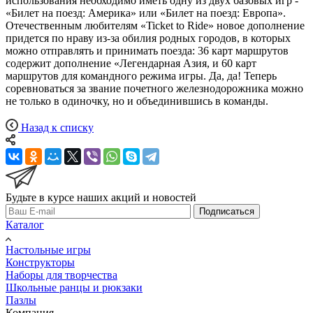
использования необходимо иметь одну из двух базовых игр -
«Билет на поезд: Америка» или «Билет на поезд: Европа».
Отечественным любителям «Ticket to Ride» новое дополнение
придется по нраву из-за обилия родных городов, в которых
можно отправлять и принимать поезда: 36 карт маршрутов
содержит дополнение «Легендарная Азия, и 60 карт
маршрутов для командного режима игры. Да, да! Теперь
соревноваться за звание почетного железнодорожника можно
не только в одиночку, но и объединившись в команды.
Назад к списку
Будьте в курсе наших акций и новостей
Подписаться
Каталог
Настольные игры
Конструкторы
Наборы для творчества
Школьные ранцы и рюкзаки
Пазлы
Компания