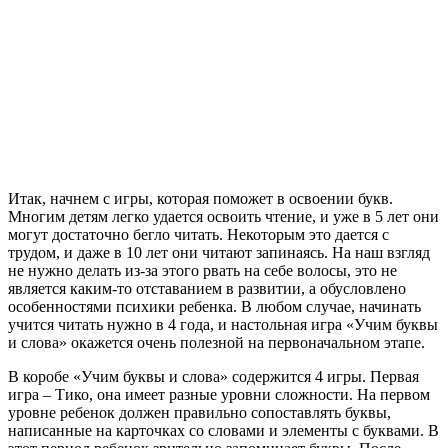
Итак, начнем с игры, которая поможет в освоении букв.
Многим детям легко удается освоить чтение, и уже в 5 лет они
могут достаточно бегло читать. Некоторым это дается с
трудом, и даже в 10 лет они читают запинаясь. На наш взгляд
не нужно делать из-за этого рвать на себе волосы, это не
является каким-то отставанием в развитии, а обусловлено
особенностями психики ребенка. В любом случае, начинать
учится читать нужно в 4 года, и настольная игра «Учим буквы
и слова» окажется очень полезной на первоначальном этапе.
В коробе «Учим буквы и слова» содержится 4 игры. Первая
игра – Тико, она имеет разные уровни сложности. На первом
уровне ребенок должен правильно сопоставлять буквы,
написанные на карточках со словами и элементы с буквами. В