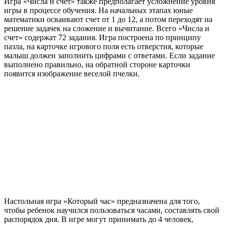
Игра «Числа и счет» также предполагает усложнение уровня
игры в процессе обучения. На начальных этапах юные
математики осваивают счет от 1 до 12, а потом переходят на
решение задачек на сложение и вычитание. Всего «Числа и
счет» содержат 72 задания. Игра построена по принципу
пазла, на карточке игрового поля есть отверстия, которые
малыш должен заполнить цифрами с ответами. Если задание
выполнено правильно, на обратной стороне карточки
появится изображение веселой пчелки.
Настольная игра «Который час» предназначена для того,
чтобы ребенок научился пользоваться часами, составлять свой
распорядок дня. В игре могут принимать до 4 человек,