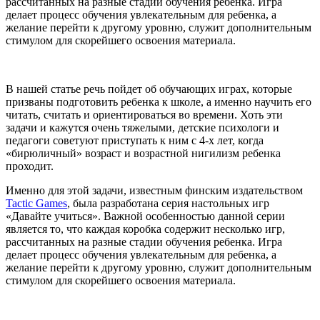
рассчитанных на разные стадии обучения ребенка. Игра
делает процесс обучения увлекательным для ребенка, а
желание перейти к другому уровню, служит дополнительным
стимулом для скорейшего освоения материала.
В нашей статье речь пойдет об обучающих играх, которые
призваны подготовить ребенка к школе, а именно научить его
читать, считать и ориентироваться во времени. Хоть эти
задачи и кажутся очень тяжелыми, детские психологи и
педагоги советуют приступать к ним с 4-х лет, когда
«бирюличный» возраст и возрастной нигилизм ребенка
проходит.
Именно для этой задачи, известным финским издательством
Tactic Games
, была разработана серия настольных игр
«Давайте учиться». Важной особенностью данной серии
является то, что каждая коробка содержит несколько игр,
рассчитанных на разные стадии обучения ребенка. Игра
делает процесс обучения увлекательным для ребенка, а
желание перейти к другому уровню, служит дополнительным
стимулом для скорейшего освоения материала.