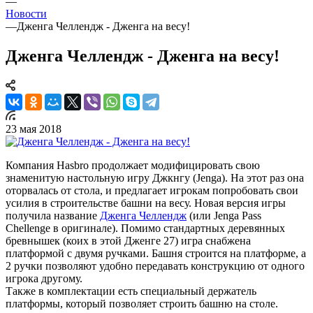
—
Новости
—
Дженга Челлендж - Дженга на весу!
Дженга Челлендж - Дженга на весу!
23 мая 2018
Компания Hasbro продолжает модифицировать свою
знаменитую настольную игру Джкнгу (Jenga). На этот раз она
оторвалась от стола, и предлагает игрокам попробовать свои
усилия в строительстве башни на весу. Новая версия игры
получила название
Дженга Челлендж
(или Jenga Pass
Chellenge в оригинале). Помимо стандартных деревянных
бревнышек (коих в этой Дженге 27) игра снабжена
платформой с двумя ручками. Башня строится на платформе, а
2 ручки позволяют удобно передавать конструкцию от одного
игрока другому.
Также в комплектации есть специальный держатель
платформы, который позволяет строить башню на столе.