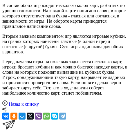
В состав обоих игр входят несколько колод карт, разбитых по
уровню сложности. На каждой карте написано слово, в корне
которого отсутствует одна буква - гласная или согласная, в
зависимости от игры. На обороте карты приводится
правильное написание слова.
Вторым важным компонентом игр являются игровые кубики,
на гранях которых нанесены гласные (в одной игре) и
согласные (в другой) буквы. Суть игры одинакова для обоих
вариантов.
Перед началом игры на поле выкладывается несколько карт,
игроки бросают кубики и как можно быстрее находят карты, в
слова на которых подходят выпавшие на кубиках буквы.
Игрок, обнаруживающий такую карту, накрывает ее ладонью
и произносит проверочное слова. Если он все сделал верно –
забирает карту себе. Тот, кто в ходе партии соберет
наибольшее количество карт, станет победителем.
Назад к списку