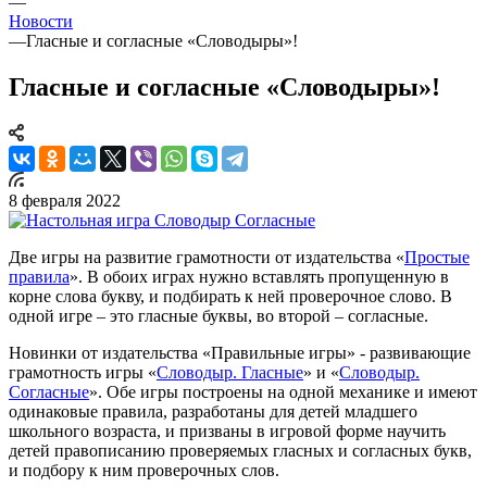
—
Новости
—
Гласные и согласные «Словодыры»!
Гласные и согласные «Словодыры»!
8 февраля 2022
Две игры на развитие грамотности от издательства «
Простые
правила
». В обоих играх нужно вставлять пропущенную в
корне слова букву, и подбирать к ней проверочное слово. В
одной игре – это гласные буквы, во второй – согласные.
Новинки от издательства «Правильные игры» - развивающие
грамотность игры «
Словодыр. Гласные
» и «
Словодыр.
Согласные
». Обе игры построены на одной механике и имеют
одинаковые правила, разработаны для детей младшего
школьного возраста, и призваны в игровой форме научить
детей правописанию проверяемых гласных и согласных букв,
и подбору к ним проверочных слов.