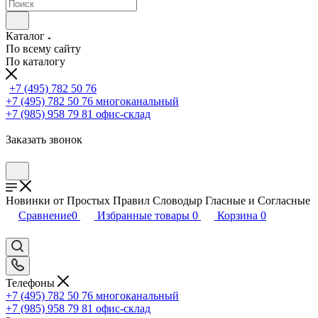
Каталог
По всему сайту
По каталогу
+7 (495) 782 50 76
+7 (495) 782 50 76
многоканальный
+7 (985) 958 79 81
офис-склад
Заказать звонок
Новинки от Простых Правил Словодыр Гласные и Согласные
Сравнение
0
Избранные товары
0
Корзина
0
Телефоны
+7 (495) 782 50 76
многоканальный
+7 (985) 958 79 81
офис-склад