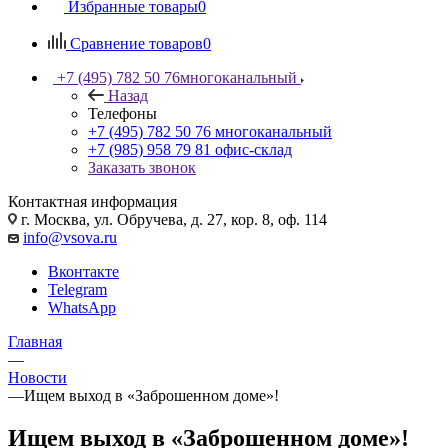
Избранные товары
0
Сравнение товаров
0
+7 (495) 782 50 76
многоканальный
Назад
Телефоны
+7 (495) 782 50 76
многоканальный
+7 (985) 958 79 81
офис-склад
Заказать звонок
Контактная информация
г. Москва, ул. Обручева, д. 27, кор. 8, оф. 114
info@vsova.ru
Вконтакте
Telegram
WhatsApp
Главная
—
Новости
—
Ищем выход в «Заброшенном доме»!
Ищем выход в «Заброшенном доме»!