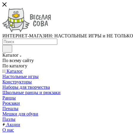
ИНТЕРНЕТ-МАГАЗИН: НАСТОЛЬНЫЕ ИГРЫ и НЕ ТОЛЬК
Каталог
По всему сайту
По каталогу
Каталог
Настольные игры
Конструкторы
Наборы для творчества
Школьные ранцы и рюкзаки
Ранцы
Рюкзаки
Пеналы
Мешки для обуви
Пазлы
Акции
О нас