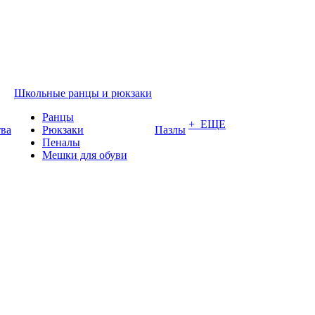
Школьные ранцы и рюкзаки
Ранцы
+ ЕЩЕ
тва
Рюкзаки
Пазлы
Пеналы
Мешки для обуви