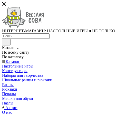
ИНТЕРНЕТ-МАГАЗИН: НАСТОЛЬНЫЕ ИГРЫ и НЕ ТОЛЬК
Каталог
По всему сайту
По каталогу
Каталог
Настольные игры
Конструкторы
Наборы для творчества
Школьные ранцы и рюкзаки
Ранцы
Рюкзаки
Пеналы
Мешки для обуви
Пазлы
Акции
О нас