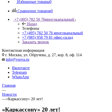
Избранные товары
0
Сравнение товаров
0
+7 (495) 782 50 76
многоканальный
Назад
Телефоны
+7 (495) 782 50 76
многоканальный
+7 (985) 958 79 81
офис-склад
Заказать звонок
Контактная информация
г. Москва, ул. Обручева, д. 27, кор. 8, оф. 114
info@vsova.ru
Вконтакте
Telegram
WhatsApp
Главная
—
Новости
—
«Каркассону» 20 лет!
«Каркассону» 20 лет!