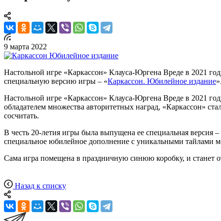
9 марта 2022
Настольной игре «Каркассон» Клауса-Юргена Вреде в 2021 году
специальную версию игры – «
Каркассон. Юбилейное издание
»
Настольной игре «Каркассон» Клауса-Юргена Вреде в 2021 году
обладателем множества авторитетных наград, «Каркассон» ста
сосчитать.
В честь 20-летия игры была выпущена ее специальная версия –
специальное юбилейное дополнение с уникальными тайлами м
Сама игра помещена в праздничную синюю коробку, и станет 
Назад к списку