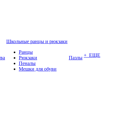
Школьные ранцы и рюкзаки
Ранцы
+ ЕЩЕ
тва
Рюкзаки
Пазлы
Пеналы
Мешки для обуви