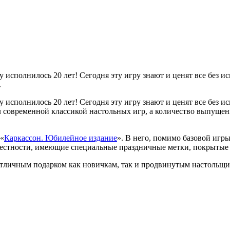
 исполнилось 20 лет! Сегодня эту игру знают и ценят все без и
.
 исполнилось 20 лет! Сегодня эту игру знают и ценят все без и
л современной классикой настольных игр, а количество выпуще
 «
Каркассон. Юбилейное издание
». В него, помимо базовой игр
естности, имеющие специальные праздничные метки, покрытые 
отличным подарком как новичкам, так и продвинутым настольщи