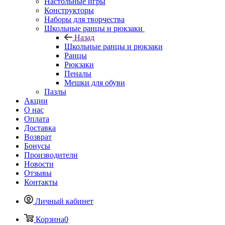
Настольные игры
Конструкторы
Наборы для творчества
Школьные ранцы и рюкзаки
Назад
Школьные ранцы и рюкзаки
Ранцы
Рюкзаки
Пеналы
Мешки для обуви
Пазлы
Акции
О нас
Оплата
Доставка
Возврат
Бонусы
Производители
Новости
Отзывы
Контакты
Личный кабинет
Корзина
0