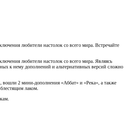
сключения любители настолок со всего мира. Встречайте
сключения любители настолок со всего мира. Являясь
нных к нему дополнений и альтернативных версий сложно
ы, вошли 2 мини-дополнения «Аббат» и «Река», а также
блестящим лаком.
кам.