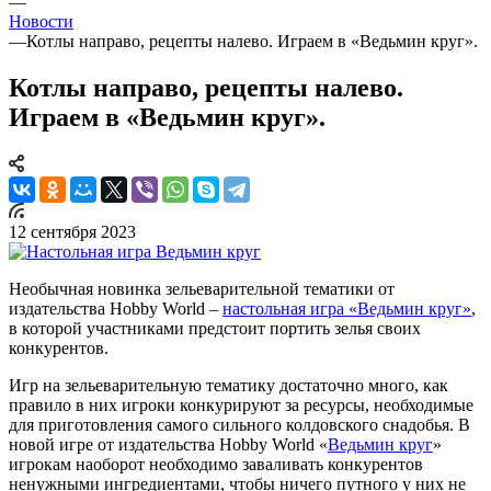
—
Новости
—
Котлы направо, рецепты налево. Играем в «Ведьмин круг».
Котлы направо, рецепты налево.
Играем в «Ведьмин круг».
12 сентября 2023
Необычная новинка зельеварительной тематики от
издательства Hobby World –
настольная игра «Ведьмин круг»
,
в которой участниками предстоит портить зелья своих
конкурентов.
Игр на зельеварительную тематику достаточно много, как
правило в них игроки конкурируют за ресурсы, необходимые
для приготовления самого сильного колдовского снадобья. В
новой игре от издательства Hobby World «
Ведьмин круг
»
игрокам наоборот необходимо заваливать конкурентов
ненужными ингредиентами, чтобы ничего путного у них не