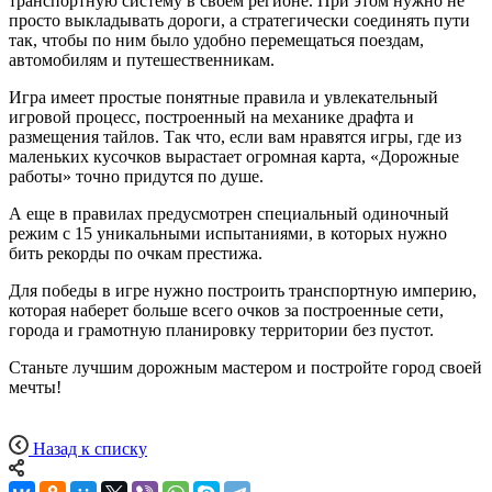
транспортную систему в своем регионе. При этом нужно не
просто выкладывать дороги, а стратегически соединять пути
так, чтобы по ним было удобно перемещаться поездам,
автомобилям и путешественникам.
Игра имеет простые понятные правила и увлекательный
игровой процесс, построенный на механике драфта и
размещения тайлов. Так что, если вам нравятся игры, где из
маленьких кусочков вырастает огромная карта, «Дорожные
работы» точно придутся по душе.
А еще в правилах предусмотрен специальный одиночный
режим с 15 уникальными испытаниями, в которых нужно
бить рекорды по очкам престижа.
Для победы в игре нужно построить транспортную империю,
которая наберет больше всего очков за построенные сети,
города и грамотную планировку территории без пустот.
Станьте лучшим дорожным мастером и постройте город своей
мечты!
Назад к списку