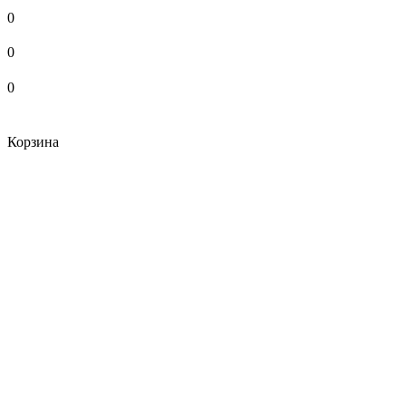
0
0
0
Корзина