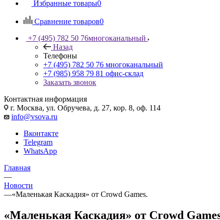
Избранные товары
0
Сравнение товаров
0
+7 (495) 782 50 76
многоканальный
Назад
Телефоны
+7 (495) 782 50 76
многоканальный
+7 (985) 958 79 81
офис-склад
Заказать звонок
Контактная информация
г. Москва, ул. Обручева, д. 27, кор. 8, оф. 114
info@vsova.ru
Вконтакте
Telegram
WhatsApp
Главная
—
Новости
—
«Маленькая Каскадия» от Crowd Games.
«Маленькая Каскадия» от Crowd Games