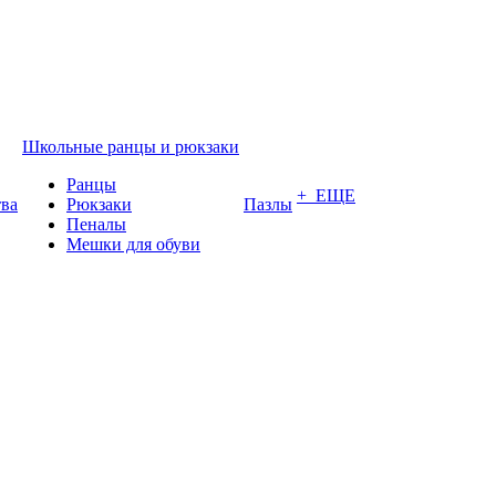
Школьные ранцы и рюкзаки
Ранцы
+ ЕЩЕ
тва
Рюкзаки
Пазлы
Пеналы
Мешки для обуви