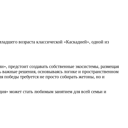
 младшего возраста классической «Каскадией», одной из
дии», предстоит создавать собственные экосистемы, размещая
ть важные решения, основываясь логике и пространственном
я победы требуется не просто собирать жетоны, но и
дия» может стать любимым занятием для всей семьи и