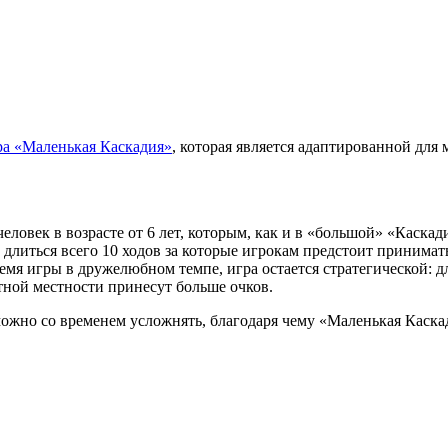
ра «Маленькая Каскадия»
, которая является адаптированной для
человек в возрасте от 6 лет, которым, как и в «большой» «Каска
 длиться всего 10 ходов за которые игрокам предстоит принима
я игры в дружелюбном темпе, игра остается стратегической: дл
тной местности принесут больше очков.
можно со временем усложнять, благодаря чему «Маленькая Каска