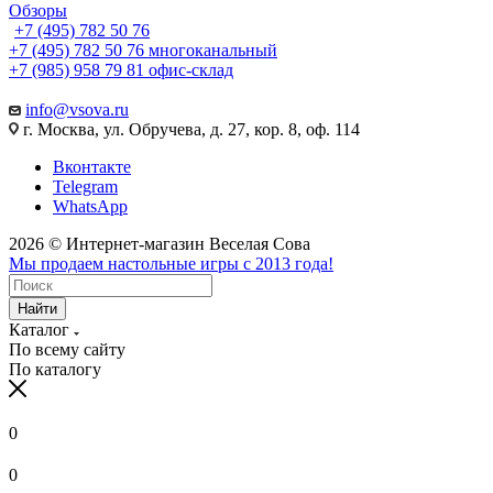
Обзоры
+7 (495) 782 50 76
+7 (495) 782 50 76
многоканальный
+7 (985) 958 79 81
офис-склад
info@vsova.ru
г. Москва, ул. Обручева, д. 27, кор. 8, оф. 114
Вконтакте
Telegram
WhatsApp
2026 © Интернет-магазин Веселая Сова
Мы продаем настольные игры с 2013 года!
Найти
Каталог
По всему сайту
По каталогу
0
0