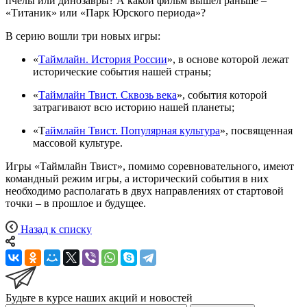
пчелы или динозавры? А какой фильм вышел раньше –
«Титаник» или «Парк Юрского периода»?
В серию вошли три новых игры:
«
Таймлайн. История России
», в основе которой лежат
исторические события нашей страны;
«
Таймлайн Твист. Сквозь века
», события которой
затрагивают всю историю нашей планеты;
«Т
аймлайн Твист. Популярная культура
», посвященная
массовой культуре.
Игры «Таймлайн Твист», помимо соревновательного, имеют
командный режим игры, а исторический события в них
необходимо располагать в двух направлениях от стартовой
точки – в прошлое и будущее.
Назад к списку
Будьте в курсе наших акций и новостей