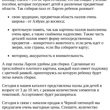
пособия, которые погружает детей в различные предметные
области. Так собирая пазл от Ларсен ребенок разовьет:
свою эрудицию, предметная область пазлов очень
широка - от Азбуки до космоса;
зрительную память, так как картины пазлов выполнены
очень ярко, а также снабжены надписями. Также часть
деталей пазлов имеет форму непосредственных
предметов – конкретного животного, если речь идет о
зверях, или страны, если Вы собираете карту;
моторику, аккуратность и внимательность.
А еще пазлы Ларсен удобны для сборки. Сделанные из
трехслойного плотного картона, каждый пазл имеет подложку
с цветной рамкой, ориентируясь на которую ребенку будет
легко начать сборки.
Сегодня в нашем каталоге представлены пазлы для детей в
возрате от 3 до 10 лет, с разным количеством элементов и
тематикой. Ассортимент будет расширяться.
Сегодня в связи с началом продаж и Черной пятницей мы
предлагаем очень выгодные цены. Спешите, количество