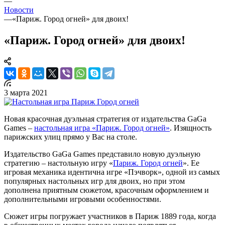
—
Новости
—
«Париж. Город огней» для двоих!
«Париж. Город огней» для двоих!
3 марта 2021
Новая красочная дуэльная стратегия от издательства GaGa
Games –
настольная игра «Париж. Город огней»
. Изящность
парижских улиц прямо у Вас на столе.
Издательство GaGa Games представило новую дуэльную
стратегию – настольную игру «
Париж. Город огней
». Ее
игровая механика идентична игре «Пэчворк», одной из самых
популярных настольных игр для двоих, но при этом
дополнена приятным сюжетом, красочным оформлением и
дополнительными игровыми особенностями.
Сюжет игры погружает участников в Париж 1889 года, когда