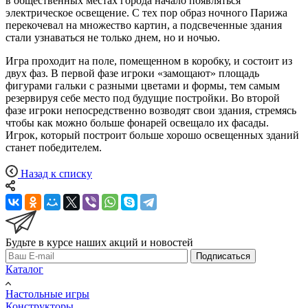
в общественных местах города начало появляться
электрическое освещение. С тех пор образ ночного Парижа
перекочевал на множество картин, а подсвеченные здания
стали узнаваться не только днем, но и ночью.
Игра проходит на поле, помещенном в коробку, и состоит из
двух фаз. В первой фазе игроки «замощают» площадь
фигурами гальки с разными цветами и формы, тем самым
резервируя себе место под будущие постройки. Во второй
фазе игроки непосредственно возводят свои здания, стремясь
чтобы как можно больше фонарей освещало их фасады.
Игрок, который построит больше хорошо освещенных зданий
станет победителем.
Назад к списку
Будьте в курсе наших акций и новостей
Подписаться
Каталог
Настольные игры
Конструкторы