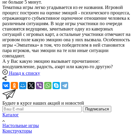
не больше 5 минут.
Тематика игры легко угадывается из ее названия. Игровой
процесс построен на оценке эмоций - психического процесса,
отражающего субъективное оценочное отношение человека к
различным ситуациям. В ходе игры участники по очереди
становятся ведущими, зачитывают одну из каверзных
ситуаций с игровых карт, а остальные участники отмечают на
игровом поле какую эмоцию она у них вызвала. Особенность
игры «Эмпатика» в том, что победителем в ней становится
пара игроков, чьи эмоции на те или иные ситуации
совпадают.
А у Вас какую эмоцию вызывает прочитанное:
воодушевление, радость, азарт или какую-то другую?
Назад к списку
Будьте в курсе наших акций и новостей
Подписаться
Каталог
Настольные игры
Конструкторы