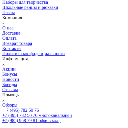
Наборы для творчества
Школьные ранцы и рюкзаки
Пазлы
Компания
О нас
Доставка
Оплата
Возврат товара
Контакты
Политика конфиденциальности
Информация
Акции
Бонусы
Новости
Бренды
Отзывы
Помощь
Обзоры
+7 (495) 782 50 76
+7 (495) 782 50 76
многоканальный
+7 (985) 958 79 81
офис-склад