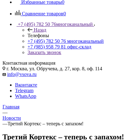
Избранные товары
0
Сравнение товаров
0
+7 (495) 782 50 76
многоканальный
Назад
Телефоны
+7 (495) 782 50 76
многоканальный
+7 (985) 958 79 81
офис-склад
Заказать звонок
Контактная информация
г. Москва, ул. Обручева, д. 27, кор. 8, оф. 114
info@vsova.ru
Вконтакте
Telegram
WhatsApp
Главная
—
Новости
—
Третий Кортекс – теперь с запахом!
Третий Кортекс – теперь с запахом!