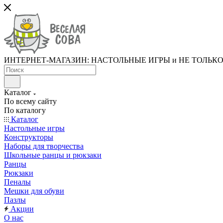
ИНТЕРНЕТ-МАГАЗИН: НАСТОЛЬНЫЕ ИГРЫ и НЕ ТОЛЬК
Каталог
По всему сайту
По каталогу
Каталог
Настольные игры
Конструкторы
Наборы для творчества
Школьные ранцы и рюкзаки
Ранцы
Рюкзаки
Пеналы
Мешки для обуви
Пазлы
Акции
О нас