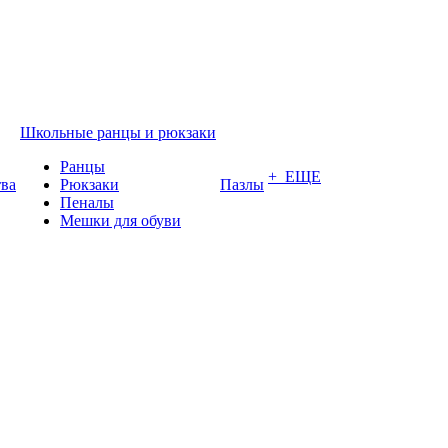
Школьные ранцы и рюкзаки
Ранцы
+ ЕЩЕ
тва
Рюкзаки
Пазлы
Пеналы
Мешки для обуви