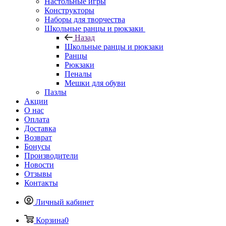
Настольные игры
Конструкторы
Наборы для творчества
Школьные ранцы и рюкзаки
Назад
Школьные ранцы и рюкзаки
Ранцы
Рюкзаки
Пеналы
Мешки для обуви
Пазлы
Акции
О нас
Оплата
Доставка
Возврат
Бонусы
Производители
Новости
Отзывы
Контакты
Личный кабинет
Корзина
0