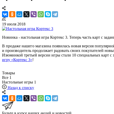
19 июля 2018
Новинка - настольная игра Кортекс 3. Теперь часть карт с зада
В продаже нашего магазина появилась новая версия популярно
и производитель продолжает радовать своих покупателей новы
Изюминкой третьей версии игры стали 10 специальных карт с 
игру «Кортекс 3»
!
Товары
Все
1
Настольные игры
1
Назад к списку
Будьте в курсе наших акций и новостей