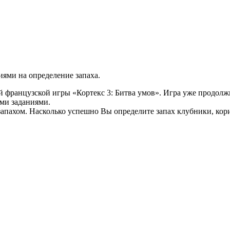
ниями на определение запаха.
й французской игры «Кортекс 3: Битва умов». Игра уже продол
ми заданиями.
запахом. Насколько успешно Вы определите запах клубники, ко