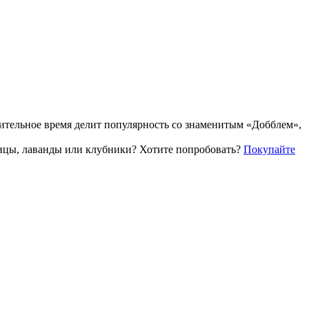
жительное время делит популярность со знаменитым «Добблем»,
рицы, лаванды или клубники? Хотите попробовать?
Покупайте