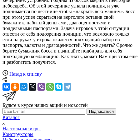
вечеринке, устроенной одним из боссов мафии в пентхаузе
небоскреба. Об этой вечеринке узнала полиция, и уже
поднимается по лестнице чтобы «накрыть всю малину». Босс
при этом успел скрыться на вертолете оставив свой
бумажник, набитый деньгами, драгоценностями и
поддельными паспортами. Задача игроков в этой ситуации –
отвести от себя подозрения полиции, что возможно только
если на руках у игрока окажется подходящий набор из
паспорта, валюты и драгоценностей. Что же делать? Срочно
берите бумажник босса и начинайте подбирать для себя
подходящую комбинацию. Как знать, может Вам при этом еще
и разбогатеть получится.
Назад к списку
Будьте в курсе наших акций и новостей
Подписаться
Каталог
Настольные игры
Конструкторы
Наборы для творчества