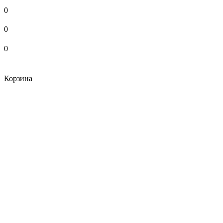
0
0
0
Корзина