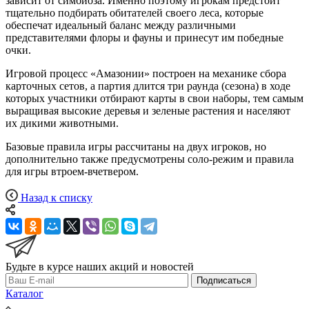
зависит от симбиоза. Именно поэтому игрокам предстоит
тщательно подбирать обитателей своего леса, которые
обеспечат идеальный баланс между различными
представителями флоры и фауны и принесут им победные
очки.
Игровой процесс «Амазонии» построен на механике сбора
карточных сетов, а партия длится три раунда (сезона) в ходе
которых участники отбирают карты в свои наборы, тем самым
выращивая высокие деревья и зеленые растения и населяют
их дикими животными.
Базовые правила игры рассчитаны на двух игроков, но
дополнительно также предусмотрены соло-режим и правила
для игры втроем-вчетвером.
Назад к списку
Будьте в курсе наших акций и новостей
Подписаться
Каталог