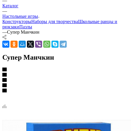
—
Каталог
—
Настольные игры
Конструкторы
Наборы для творчества
Школьные ранцы и
рюкзаки
Пазлы
—
Супер Манчкин
Супер Манчкин