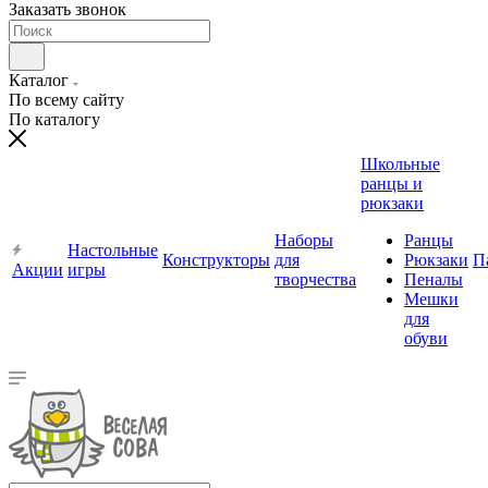
Заказать звонок
Каталог
По всему сайту
По каталогу
Школьные
ранцы и
рюкзаки
Наборы
Ранцы
Настольные
Конструкторы
для
Рюкзаки
П
Акции
игры
творчества
Пеналы
Мешки
для
обуви