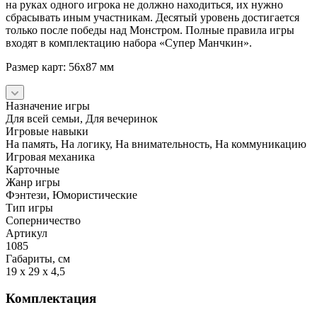
на руках одного игрока не должно находиться, их нужно
сбрасывать иным участникам. Десятый уровень достигается
только после победы над Монстром. Полные правила игры
входят в комплектацию набора «Супер Манчкин».
Размер карт: 56x87 мм
Назначение игры
Для всей семьи, Для вечеринок
Игровые навыки
На память, На логику, На внимательность, На коммуникацию
Игровая механика
Карточные
Жанр игры
Фэнтези, Юмористические
Тип игры
Соперничество
Артикул
1085
Габариты, см
19 x 29 x 4,5
Комплектация