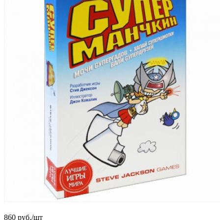
860
руб.
/шт