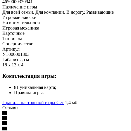
4650000320941
Назначение игры
Для всей семьи, Для компании, В дорогу, Развивающие
Игровые навыки
На внимательность
Игровая механика
Карточные
Тип игры
Соперничество
Артикул
УТ000001303
Габариты, см
18 x 13 x 4
Комплектация игры:
81 уникальная карта;
Правила игры.
Правила настольной игры Сет
1,4 мб
Отзывы