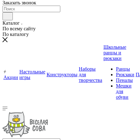
Заказать звонок
Каталог
По всему сайту
По каталогу
Школьные
ранцы и
рюкзаки
Наборы
Ранцы
Настольные
Конструкторы
для
Рюкзаки
П
Акции
игры
творчества
Пеналы
Мешки
для
обуви