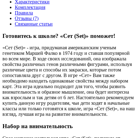
Характеристики
Комплектация
Правила
Отзывы (7)
Связанные статьи
Готовитесь к школе? «Сет (Set)» поможет!
«Сет (Set)» - игра, придуманая американским ученым
генетиком Маршей Фалко в 1974 году и ставшя популярной
во всем мире. В ходе своих исследований, она изображала
свойства различных генов различными фигурами, используя
различные цвета и способы их закраски, которые потом
сопоставляла друг с другом. В игре «Сет» Вам также
необходимо находить одинаковые свойства между набором
карт. Эта игра идеально подходит для того, чтобы развить
внимательность и образное мышление, она будет интересна
как взрослым и так детям от 6 лет. Настоятельно рекомендуем
купить данную игру родителям, чьи дети ходят в начальные
классы или только готовятся к школе, игра «Сет (Set)», на наш
взгляд, лучшая игра на развитие внимательности.
Набор на внимательность