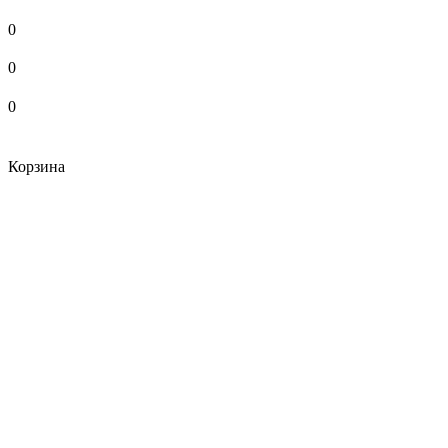
0
0
0
Корзина