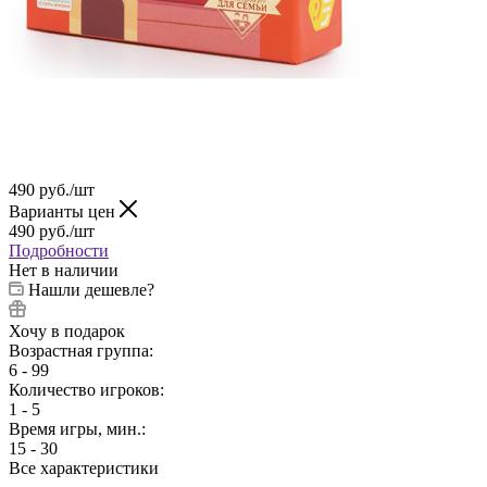
490
руб.
/шт
Варианты цен
490
руб.
/шт
Подробности
Нет в наличии
Нашли дешевле?
Хочу в подарок
Возрастная группа:
6 - 99
Количество игроков:
1 - 5
Время игры, мин.:
15 - 30
Все характеристики