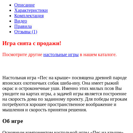
Описание
Характеристики
Комплектация
Видео
Правила
Отзывы (1)
Игра снята с продажи!
Посмотрите другие
настольные игры
в нашем каталоге.
Настольная игра «Пес на крыше» посвящена древней пароде
японских охотничьих собак шиба-ину. Она имеет рыжий
окрас и остроконечные уши. Именно этих милых псов Вы
увидите на картах игры, а задачей игры является построение
на скорость дома по заданному проекту. Для победы игрокам
потребуются хорошее пространственное воображение и
мышления и скорость принятия решения.
Об игре
Основным компонентом настольной игры «Пес на крыше»