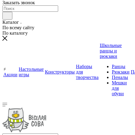
Заказать звонок
Каталог
По всему сайту
По каталогу
Школьные
ранцы и
рюкзаки
Наборы
Ранцы
Настольные
Конструкторы
для
Рюкзаки
П
Акции
игры
творчества
Пеналы
Мешки
для
обуви