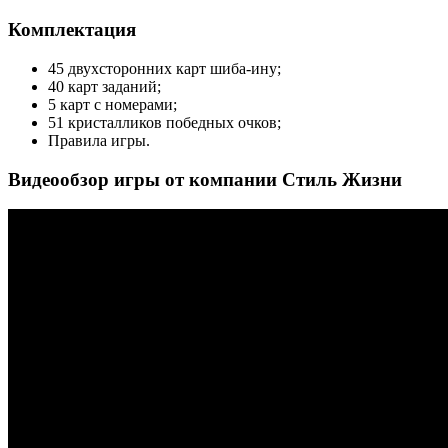
Комплектация
45 двухсторонних карт шиба-ину;
40 карт заданий;
5 карт с номерами;
51 кристалликов победных очков;
Правила игры.
Видеообзор игры от компании Стиль Жизни