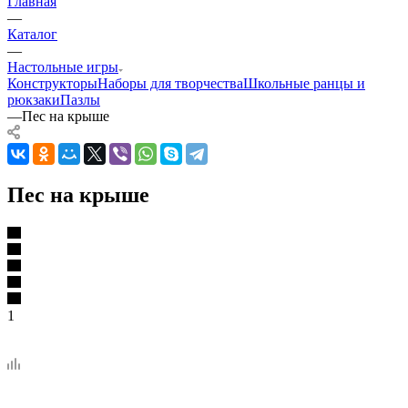
Главная
—
Каталог
—
Настольные игры
Конструкторы
Наборы для творчества
Школьные ранцы и
рюкзаки
Пазлы
—
Пес на крыше
Пес на крыше
1