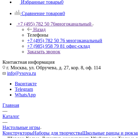
Избранные товары
0
Сравнение товаров
0
+7 (495) 782 50 76
многоканальный
Назад
Телефоны
+7 (495) 782 50 76
многоканальный
+7 (985) 958 79 81
офис-склад
Заказать звонок
Контактная информация
г. Москва, ул. Обручева, д. 27, кор. 8, оф. 114
info@vsova.ru
Вконтакте
Telegram
WhatsApp
Главная
—
Каталог
—
Настольные игры
Конструкторы
Наборы для творчества
Школьные ранцы и рюкза