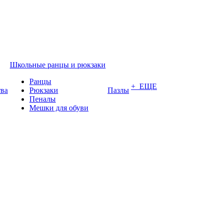
Школьные ранцы и рюкзаки
Ранцы
+ ЕЩЕ
тва
Рюкзаки
Пазлы
Пеналы
Мешки для обуви