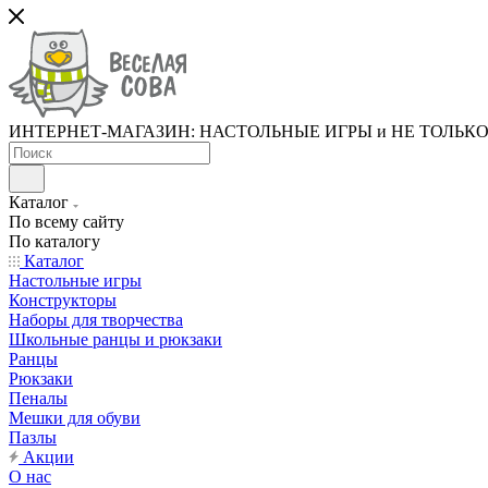
ИНТЕРНЕТ-МАГАЗИН: НАСТОЛЬНЫЕ ИГРЫ и НЕ ТОЛЬК
Каталог
По всему сайту
По каталогу
Каталог
Настольные игры
Конструкторы
Наборы для творчества
Школьные ранцы и рюкзаки
Ранцы
Рюкзаки
Пеналы
Мешки для обуви
Пазлы
Акции
О нас