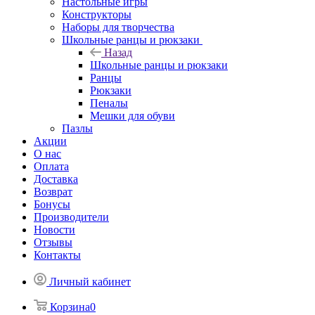
Настольные игры
Конструкторы
Наборы для творчества
Школьные ранцы и рюкзаки
Назад
Школьные ранцы и рюкзаки
Ранцы
Рюкзаки
Пеналы
Мешки для обуви
Пазлы
Акции
О нас
Оплата
Доставка
Возврат
Бонусы
Производители
Новости
Отзывы
Контакты
Личный кабинет
Корзина
0