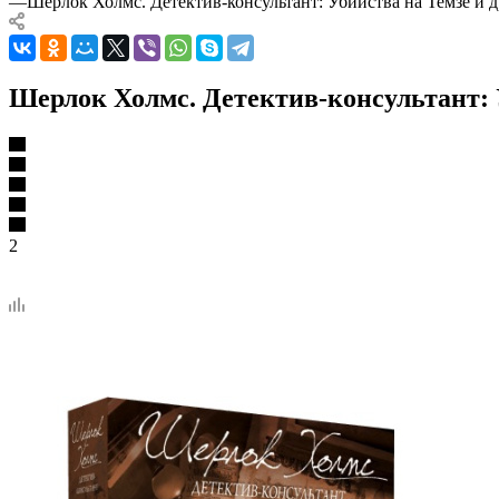
—
Шерлок Холмс. Детектив-консультант: Убийства на Темзе и 
Шерлок Холмс. Детектив-консультант: 
2