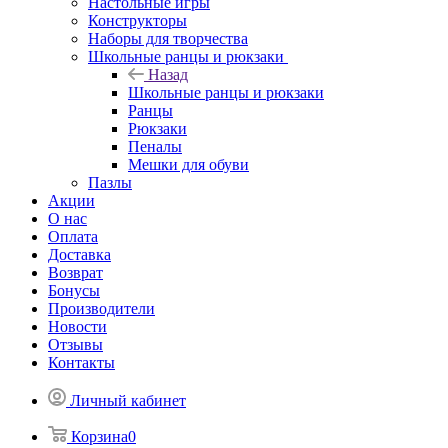
Настольные игры
Конструкторы
Наборы для творчества
Школьные ранцы и рюкзаки
Назад
Школьные ранцы и рюкзаки
Ранцы
Рюкзаки
Пеналы
Мешки для обуви
Пазлы
Акции
О нас
Оплата
Доставка
Возврат
Бонусы
Производители
Новости
Отзывы
Контакты
Личный кабинет
Корзина
0