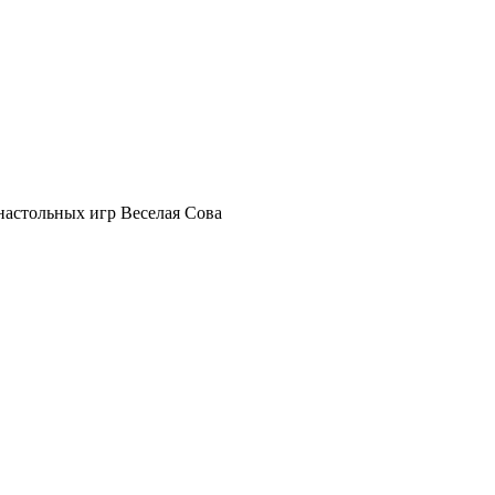
настольных игр Веселая Сова