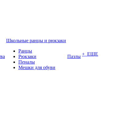
Школьные ранцы и рюкзаки
Ранцы
+ ЕЩЕ
тва
Рюкзаки
Пазлы
Пеналы
Мешки для обуви