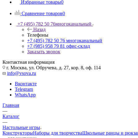
Избранные товары
0
Сравнение товаров
0
+7 (495) 782 50 76
многоканальный
Назад
Телефоны
+7 (495) 782 50 76
многоканальный
+7 (985) 958 79 81
офис-склад
Заказать звонок
Контактная информация
г. Москва, ул. Обручева, д. 27, кор. 8, оф. 114
info@vsova.ru
Вконтакте
Telegram
WhatsApp
Главная
—
Каталог
—
Настольные игры
Конструкторы
Наборы для творчества
Школьные ранцы и рюкза