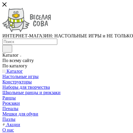
ИНТЕРНЕТ-МАГАЗИН: НАСТОЛЬНЫЕ ИГРЫ и НЕ ТОЛЬК
Каталог
По всему сайту
По каталогу
Каталог
Настольные игры
Конструкторы
Наборы для творчества
Школьные ранцы и рюкзаки
Ранцы
Рюкзаки
Пеналы
Мешки для обуви
Пазлы
Акции
О нас