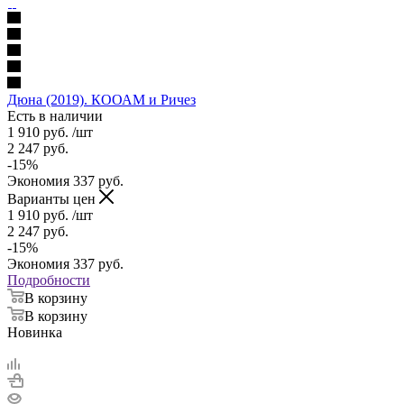
Дюна (2019). КООАМ и Ричез
Есть в наличии
1 910
руб.
/шт
2 247
руб.
-
15
%
Экономия
337
руб.
Варианты цен
1 910
руб.
/шт
2 247
руб.
-
15
%
Экономия
337
руб.
Подробности
В корзину
В корзину
Новинка