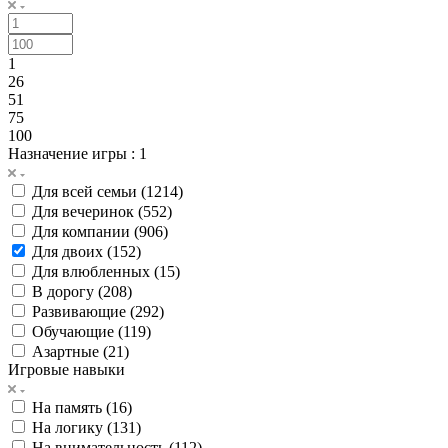
1
26
51
75
100
Назначение игры
: 1
Для всей семьи (
1214
)
Для вечеринок (
552
)
Для компании (
906
)
Для двоих (
152
)
Для влюбленных (
15
)
В дорогу (
208
)
Развивающие (
292
)
Обучающие (
119
)
Азартные (
21
)
Игровые навыки
На память (
16
)
На логику (
131
)
На внимательность (
112
)