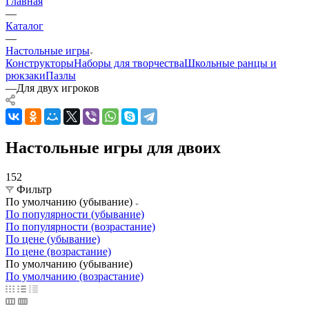
Главная
—
Каталог
—
Настольные игры
Конструкторы
Наборы для творчества
Школьные ранцы и
рюкзаки
Пазлы
—
Для двух игроков
Настольные игры для двоих
152
Фильтр
По умолчанию (убывание)
По популярности (убывание)
По популярности (возрастание)
По цене (убывание)
По цене (возрастание)
По умолчанию (убывание)
По умолчанию (возрастание)