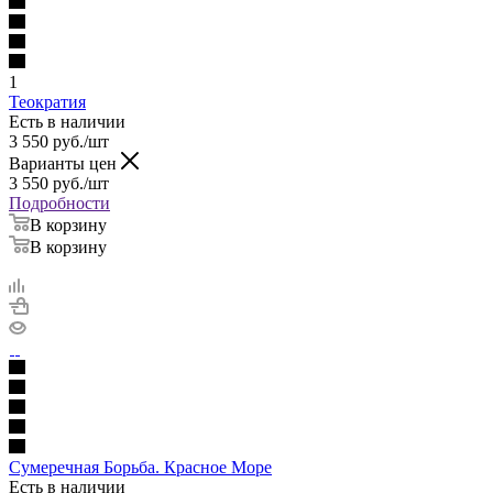
1
Теократия
Есть в наличии
3 550
руб.
/шт
Варианты цен
3 550
руб.
/шт
Подробности
В корзину
В корзину
Сумеречная Борьба. Красное Море
Есть в наличии