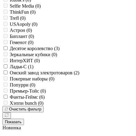
Selfie Media (
0
)
ThinkFun (
0
)
Trefl (
0
)
USAopoly (
0
)
Астрон (
0
)
Биплант (
0
)
Геменот (
0
)
Десятое королевство (
3
)
Зеркальные кубики (
0
)
ИнтерХИТ (
0
)
Ладья-С (
1
)
Омский завод электротоваров (
2
)
Покерные наборы (
0
)
Попурри (
0
)
Премьер-Тойс (
0
)
Фанты-Геймс (
6
)
Хэппи bunch (
0
)
Очистить фильтр
Показать
Новинка