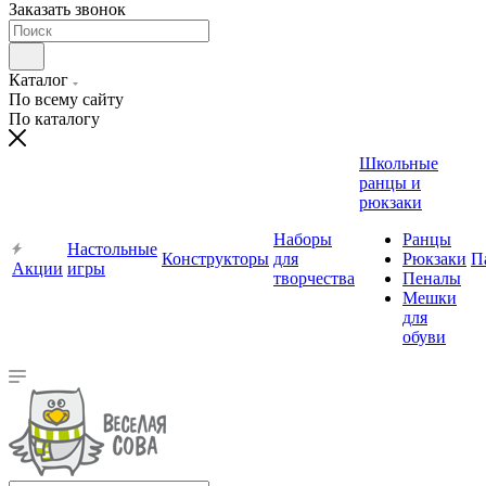
Заказать звонок
Каталог
По всему сайту
По каталогу
Школьные
ранцы и
рюкзаки
Наборы
Ранцы
Настольные
Конструкторы
для
Рюкзаки
П
Акции
игры
творчества
Пеналы
Мешки
для
обуви