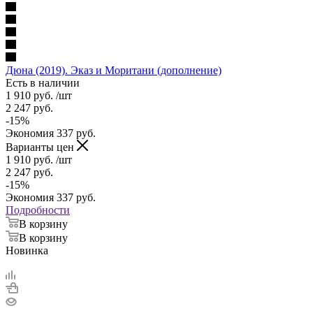
Дюна (2019). Эказ и Моритани (дополнение)
Есть в наличии
1 910
руб.
/шт
2 247
руб.
-
15
%
Экономия
337
руб.
Варианты цен
1 910
руб.
/шт
2 247
руб.
-
15
%
Экономия
337
руб.
Подробности
В корзину
В корзину
Новинка