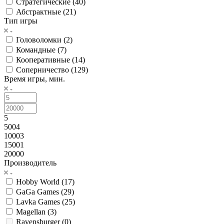
Стратегические (
40
)
Абстрактные (
21
)
Тип игры
Головоломки (
2
)
Командные (
7
)
Кооперативные (
14
)
Соперничество (
129
)
Время игры, мин.
5
5004
10003
15001
20000
Производитель
Hobby World (
17
)
GaGa Games (
29
)
Lavka Games (
25
)
Magellan (
3
)
Ravensburger (
0
)