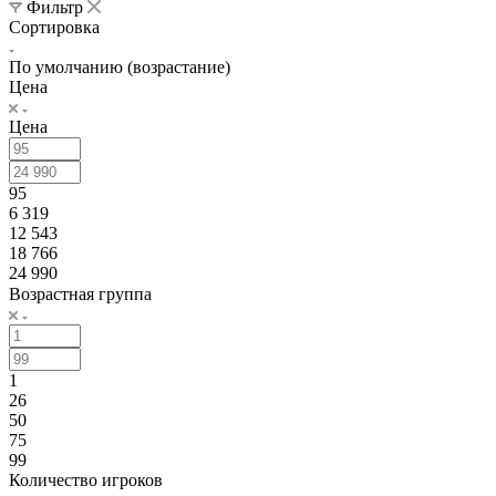
Фильтр
Сортировка
По умолчанию (возрастание)
Цена
Цена
95
6 319
12 543
18 766
24 990
Возрастная группа
1
26
50
75
99
Количество игроков