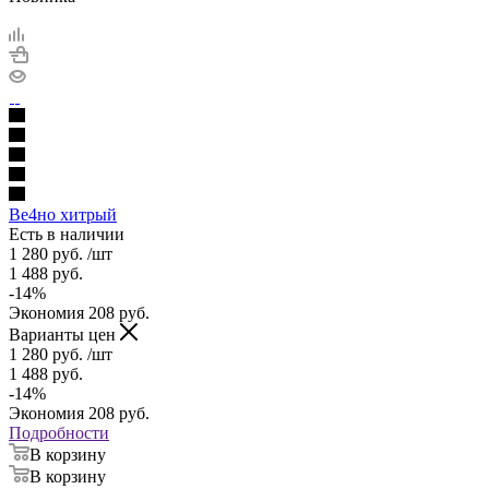
Ве4но хитрый
Есть в наличии
1 280
руб.
/шт
1 488
руб.
-
14
%
Экономия
208
руб.
Варианты цен
1 280
руб.
/шт
1 488
руб.
-
14
%
Экономия
208
руб.
Подробности
В корзину
В корзину