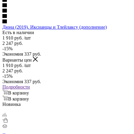
Дюна (2019). Иксианцы и Тлейлаксу (дополнение)
Есть в наличии
1 910
руб.
/шт
2 247
руб.
-
15
%
Экономия
337
руб.
Варианты цен
1 910
руб.
/шт
2 247
руб.
-
15
%
Экономия
337
руб.
Подробности
В корзину
В корзину
Новинка